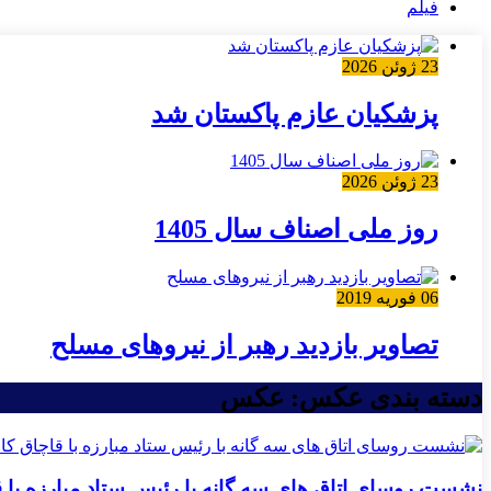
فیلم
23 ژوئن 2026
پزشکیان عازم پاکستان شد
23 ژوئن 2026
روز ملی اصناف سال 1405
06 فوریه 2019
تصاویر بازدید رهبر از نیروهای مسلح
دسته بندی عکس:
عکس
نشست روسای اتاق های سه گانه با رئیس ستاد مبارزه با قا