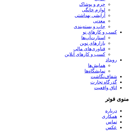
چرم و پوشاک
لوازم خانگی
آرایشی بهداشتی
معدنی
چاپ و بسته‌بندی
کسب و کارهای نو
استارت‌آپ‌ها
بازارهای نوین
فناوری‌های مالی
کسب و کارهای آنلاین
رویداد
همایش‌ها
نمایشگاه‌ها
شفاف‌نگاشت
گذرگاه تجارت
اتاق واقعیت
منوی فوتر
درباره
همکاری
تماس
عکس