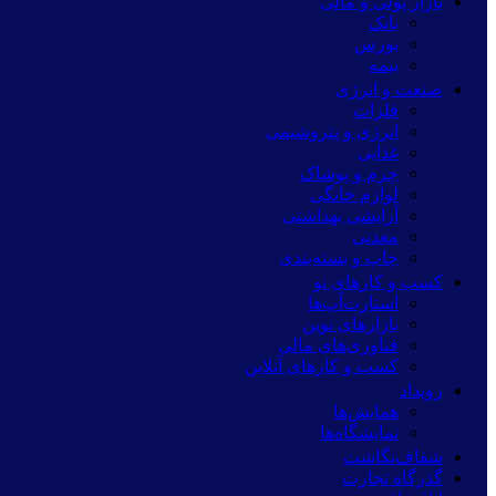
بازار پولی و مالی
بانک
بورس
بیمه
صنعت و انرژی
فلزات
انرژی و پتروشیمی
غذایی
چرم و پوشاک
لوازم خانگی
آرایشی بهداشتی
معدنی
چاپ و بسته‌بندی
کسب و کارهای نو
استارت‌آپ‌ها
بازارهای نوین
فناوری‌های مالی
کسب و کارهای آنلاین
رویداد
همایش‌ها
نمایشگاه‌ها
شفاف‌نگاشت
گذرگاه تجارت