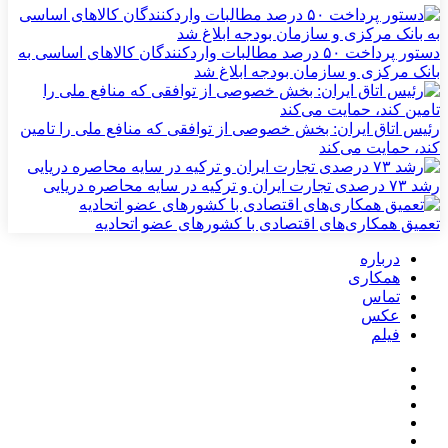
دستور پرداخت ۵۰ درصد مطالبات واردکنندگان کالاهای اساسی به
بانک مرکزی و سازمان بودجه ابلاغ شد
رئیس اتاق ایران: بخش خصوصی از توافقی که منافع ملی را تامین
کند، حمایت می‌کند
رشد ۷۳ درصدی تجارت ایران و ترکیه در سایه محاصره دریایی
تعمیق همکاری‌های اقتصادی با کشورهای عضو اتحادیه
درباره
همکاری
تماس
عکس
فیلم