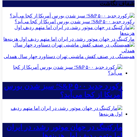
شفاف نگاشت
رکورد جدید S&P ۵۰۰؛ سبز شدن بورس آمریکا از کجا می‌آید؟
مارکتینگ در جهان موتور رشد، در ایران اما متهم ردیف اول هزینه‌ها
همبستگی در صنف کفش ماشینی تهران دستاورد چهار سال همدلی
رکورد جدید S&P ۵۰۰؛ سبز شدن بورس
آمریکا از کجا می‌آید؟
مارکتینگ در جهان موتور رشد، در ایران
اما متهم ردیف اول هزینه‌ها