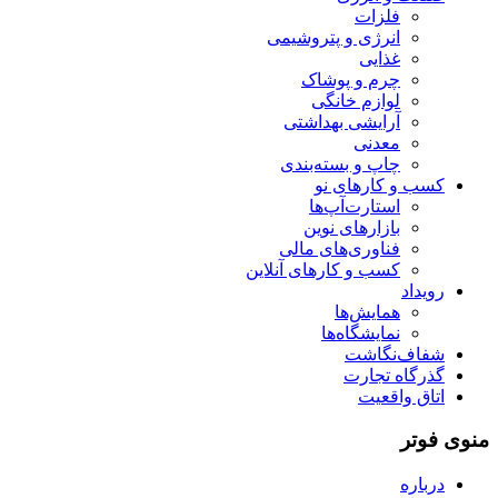
فلزات
انرژی و پتروشیمی
غذایی
چرم و پوشاک
لوازم خانگی
آرایشی بهداشتی
معدنی
چاپ و بسته‌بندی
کسب و کارهای نو
استارت‌آپ‌ها
بازارهای نوین
فناوری‌های مالی
کسب و کارهای آنلاین
رویداد
همایش‌ها
نمایشگاه‌ها
شفاف‌نگاشت
گذرگاه تجارت
اتاق واقعیت
منوی فوتر
درباره