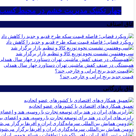
چهار تکنیک مدیریت خشم در محیط کسب‌و
اتاق اصناف
رویکرد قضایی؛ فاصله قیمت سکه طرح قدیم و جدید را کاهش داد
سی‌و‌هفتمین نشست نحوه توزیع کالا و تنظیم بازار برگزار شد
همبستگی در صنف کفش ماشینی تهران دستاورد چهار سال همدلی
قیمت جدید برنج ایرانی و خارجی چند؟
اتاق بازرگانی
تعمیق همکاری‌های اقتصادی با کشورهای عضو اتحادیه
رایزنی‌های ایران در هند برای توسعه تجارت با روسیه، هند و اعضای 
دومین همایش بین‌المللی سرمایه‌گذاری ایران و آفریقا برگزار می‌شود