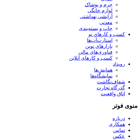
چرم و پوشاک
لوازم خانگی
آرایشی بهداشتی
معدنی
چاپ و بسته‌بندی
کسب و کارهای نو
استارت‌آپ‌ها
بازارهای نوین
فناوری‌های مالی
کسب و کارهای آنلاین
رویداد
همایش‌ها
نمایشگاه‌ها
شفاف‌نگاشت
گذرگاه تجارت
اتاق واقعیت
منوی فوتر
درباره
همکاری
تماس
عکس