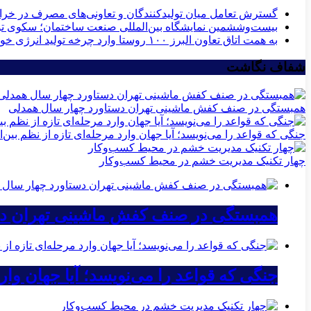
گسترش تعامل میان تولیدکنندگان و تعاونی‌های مصرف در خ
بیست‌وششمین نمایشگاه بین‌المللی صنعت ساختمان؛ سکوی توس
به همت اتاق تعاون البرز ۱۰۰ روستا وارد چرخه تولید انرژی خورشیدی می‌شوند
شفاف نگاشت
همبستگی در صنف کفش ماشینی تهران دستاورد چهار سال همدلی
جنگی که قواعد را می‌نویسد؛ آیا جهان وارد مرحله‌ای تازه از نظم بی
چهار تکنیک مدیریت خشم در محیط کسب‌وکار
همبستگی در صنف کفش ماشینی تهران دس
جنگی که قواعد را می‌نویسد؛ آیا جهان وار