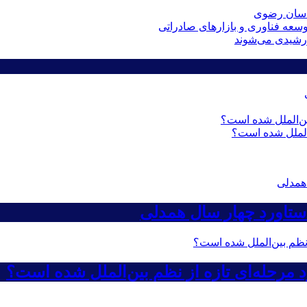
راسان رضوی
عه فناوری و بازارهای صادراتی
ن‌الملل شده است؟
تاورد چهار سال همدلی
د مرحله‌ای تازه از نظم بین‌الملل شده است؟