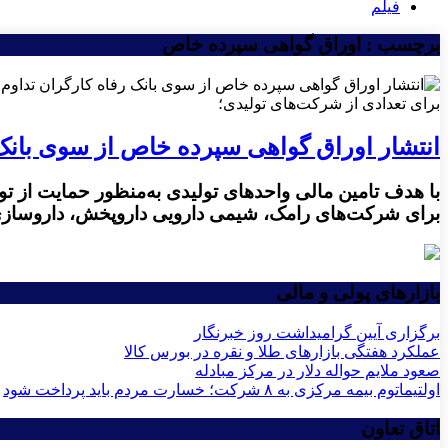
فیلم
برچسب : اوراق گواهی سپرده خاص
برای تعدادی از شرکت‌های تولیدی؛
انتشار اوراق گواهی سپرده خاص از سوی بانک 
با هدف تامین مالی واحدهای تولیدی به‌منظور حمایت از تو
برای شرکت‌های رامک، شیمی دارویی داروپخش، داروسازی زه
بازارهای پولی و مالی
برگزاری آیین گرامیداشت روز خبرنگار
عملکرد هفتگی بازارهای طلا و نقره در بورس کالا
صعود ملایم حواله دلار در مرکز مبادله
اولتیماتوم بیمه مرکزی به ۸ شرکت؛ خسارت مردم باید پرداخت شود
اتاق تعاون