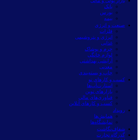
بازار پولی و مالی
بانک
بورس
بیمه
صنعت و انرژی
فلزات
انرژی و پتروشیمی
غذایی
چرم و پوشاک
لوازم خانگی
آرایشی بهداشتی
معدنی
چاپ و بسته‌بندی
کسب و کارهای نو
استارت‌آپ‌ها
بازارهای نوین
فناوری‌های مالی
کسب و کارهای آنلاین
رویداد
همایش‌ها
نمایشگاه‌ها
شفاف‌نگاشت
گذرگاه تجارت