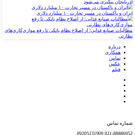
آذربایجان پیگیری می‌شود
ایران و پاکستان در مسیر تجارت ۱۰ میلیارد دلاری
مطالبات صنایع غذایی؛ از اصلاح نظام بانکی تا رفع موازی‌کاری‌های
نظارتی
درباره
همکاری
تماس
عکس
فیلم
شماره تماس
021-88886952 09205231909