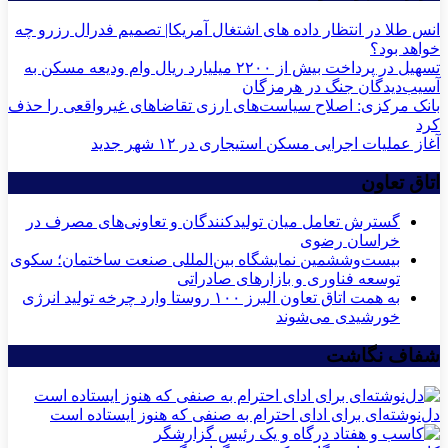
انس طلا در انتظار داده های اشتغال آمریکا| تصمیم فدرال رزرو چه
خواهد بود؟
تسهیل در پرداخت بیش از ۲۲۰۰ میلیارد ریال وام ودیعه مسکن به
آسیب‌دیدگان جنگ در هرمزگان
بانک مرکزی: اصلاح سیاست‌های ارزی تقاضاهای غیرواقعی را حذف
کرد
آغاز عملیات اجرایی مسکن استیجاری در ۱۲ شهر جدید
اتاق تعاون
گسترش تعامل میان تولیدکنندگان و تعاونی‌های مصرف در
خراسان رضوی
بیست‌وششمین نمایشگاه بین‌المللی صنعت ساختمان؛ سکوی
توسعه فناوری و بازارهای صادراتی
به همت اتاق تعاون البرز ۱۰۰ روستا وارد چرخه تولید انرژی
خورشیدی می‌شوند
شفاف نگاشت
دل‌نوشته‌ای برای ادای احترام به صنفی که هنوز ایستاده است