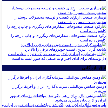
نوسازی صنعت، ارتقای کیفیت و توسعه محصولات دوستدار
محیط‌زیست، مسیر آینده صنف
رکود صنعت منسوجات، سفارش‌های رنگرزی و چاپ پارچه را
کاهش داده است
شایعه گرانی بنزین، قیمت خودروهای برقی را بالا برد
دل‌نوشته‌ای برای ادای احترام به صنفی که هنوز ایستاده است
اتاق بازرگانی
دومین همایش بین‌المللی سرمایه‌گذاری ایران و آفریقا برگزار
می‌شود
نایب‌رئیس اتاق ایران راهی باکو شد | توافقات رؤسای جمهور ایران و