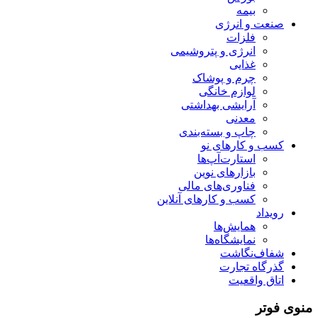
بیمه
صنعت و انرژی
فلزات
انرژی و پتروشیمی
غذایی
چرم و پوشاک
لوازم خانگی
آرایشی بهداشتی
معدنی
چاپ و بسته‌بندی
کسب و کارهای نو
استارت‌آپ‌ها
بازارهای نوین
فناوری‌های مالی
کسب و کارهای آنلاین
رویداد
همایش‌ها
نمایشگاه‌ها
شفاف‌نگاشت
گذرگاه تجارت
اتاق واقعیت
منوی فوتر