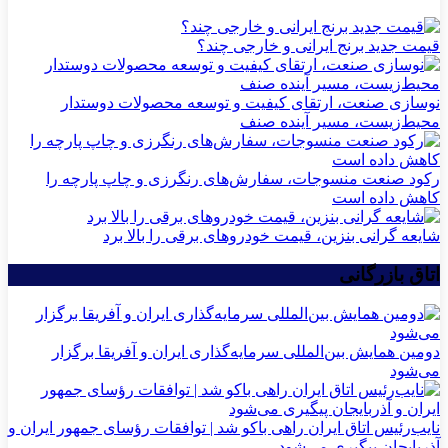
قیمت جدید برنج ایرانی و خارجی چند؟
نوسازی صنعت، ارتقای کیفیت و توسعه محصولات دوستدار
محیط‌زیست، مسیر آینده صنف
رکود صنعت منسوجات، سفارش‌های رنگرزی و چاپ پارچه را
کاهش داده است
شایعه گرانی بنزین، قیمت خودروهای برقی را بالا برد
اتاق بازرگانی
دومین همایش بین‌المللی سرمایه‌گذاری ایران و آفریقا برگزار
می‌شود
نایب‌رئیس اتاق ایران راهی باکو شد | توافقات رؤسای جمهور ایران و
آذربایجان پیگیری می‌شود