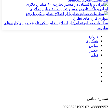
ایران و پاکستان در مسیر تجارت ۱۰ میلیارد دلاری
مطالبات صنایع غذایی؛ از اصلاح نظام بانکی تا رفع موازی‌کاری‌های
نظارتی
درباره
همکاری
تماس
عکس
فیلم
شماره تماس
021-88886952 09205231909