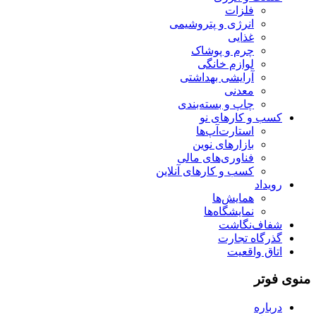
فلزات
انرژی و پتروشیمی
غذایی
چرم و پوشاک
لوازم خانگی
آرایشی بهداشتی
معدنی
چاپ و بسته‌بندی
کسب و کارهای نو
استارت‌آپ‌ها
بازارهای نوین
فناوری‌های مالی
کسب و کارهای آنلاین
رویداد
همایش‌ها
نمایشگاه‌ها
شفاف‌نگاشت
گذرگاه تجارت
اتاق واقعیت
منوی فوتر
درباره