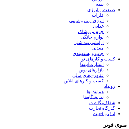
بیمه
صنعت و انرژی
فلزات
انرژی و پتروشیمی
غذایی
چرم و پوشاک
لوازم خانگی
آرایشی بهداشتی
معدنی
چاپ و بسته‌بندی
کسب و کارهای نو
استارت‌آپ‌ها
بازارهای نوین
فناوری‌های مالی
کسب و کارهای آنلاین
رویداد
همایش‌ها
نمایشگاه‌ها
شفاف‌نگاشت
گذرگاه تجارت
اتاق واقعیت
منوی فوتر