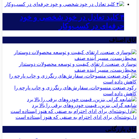
۴ کلید تعادل در خود شخصی و خود
حرفه‌ای در کسب‌وکار
اتاق اصناف
نوسازی صنعت، ارتقای کیفیت و توسعه محصولات دوستدار
محیط‌زیست، مسیر آینده صنف
رکود صنعت منسوجات، سفارش‌های رنگرزی و چاپ پارچه را
کاهش داده است
شایعه گرانی بنزین، قیمت خودروهای برقی را بالا برد
دل‌نوشته‌ای برای ادای احترام به صنفی که هنوز ایستاده است
اتاق بازرگانی