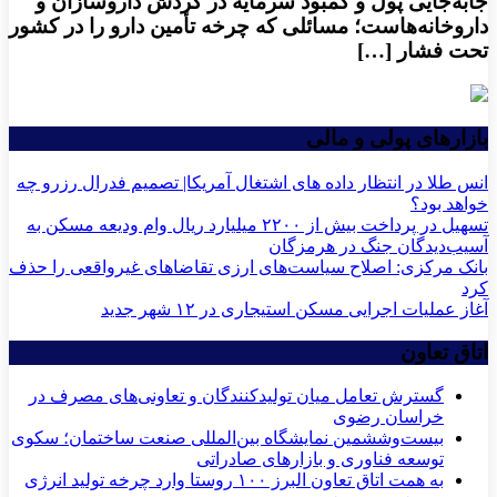
جابه‌جایی پول و کمبود سرمایه در گردش داروسازان و
داروخانه‌هاست؛ مسائلی که چرخه تأمین دارو را در کشور
تحت فشار […]
بازارهای پولی و مالی
انس طلا در انتظار داده های اشتغال آمریکا| تصمیم فدرال رزرو چه
خواهد بود؟
تسهیل در پرداخت بیش از ۲۲۰۰ میلیارد ریال وام ودیعه مسکن به
آسیب‌دیدگان جنگ در هرمزگان
بانک مرکزی: اصلاح سیاست‌های ارزی تقاضاهای غیرواقعی را حذف
کرد
آغاز عملیات اجرایی مسکن استیجاری در ۱۲ شهر جدید
اتاق تعاون
گسترش تعامل میان تولیدکنندگان و تعاونی‌های مصرف در
خراسان رضوی
بیست‌وششمین نمایشگاه بین‌المللی صنعت ساختمان؛ سکوی
توسعه فناوری و بازارهای صادراتی
به همت اتاق تعاون البرز ۱۰۰ روستا وارد چرخه تولید انرژی