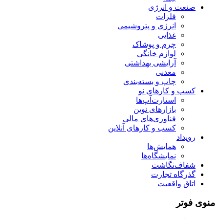
صنعت و انرژی
فلزات
انرژی و پتروشیمی
غذایی
چرم و پوشاک
لوازم خانگی
آرایشی بهداشتی
معدنی
چاپ و بسته‌بندی
کسب و کارهای نو
استارت‌آپ‌ها
بازارهای نوین
فناوری‌های مالی
کسب و کارهای آنلاین
رویداد
همایش‌ها
نمایشگاه‌ها
شفاف‌نگاشت
گذرگاه تجارت
اتاق واقعیت
منوی فوتر