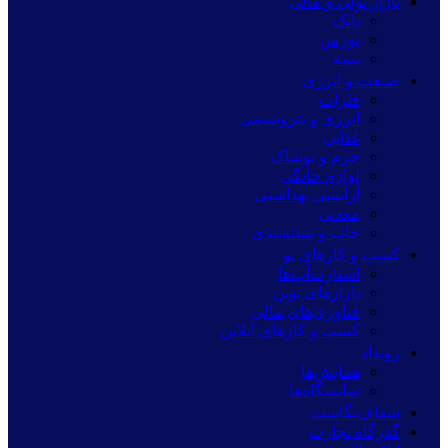
بازار پولی و مالی
بانک
بورس
بیمه
صنعت و انرژی
فلزات
انرژی و پتروشیمی
غذایی
چرم و پوشاک
لوازم خانگی
آرایشی بهداشتی
معدنی
چاپ و بسته‌بندی
کسب و کارهای نو
استارت‌آپ‌ها
بازارهای نوین
فناوری‌های مالی
کسب و کارهای آنلاین
رویداد
همایش‌ها
نمایشگاه‌ها
شفاف‌نگاشت
گذرگاه تجارت