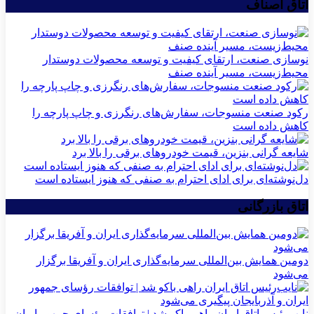
اتاق اصناف
نوسازی صنعت، ارتقای کیفیت و توسعه محصولات دوستدار
محیط‌زیست، مسیر آینده صنف
رکود صنعت منسوجات، سفارش‌های رنگرزی و چاپ پارچه را
کاهش داده است
شایعه گرانی بنزین، قیمت خودروهای برقی را بالا برد
دل‌نوشته‌ای برای ادای احترام به صنفی که هنوز ایستاده است
اتاق بازرگانی
دومین همایش بین‌المللی سرمایه‌گذاری ایران و آفریقا برگزار
می‌شود
نایب‌رئیس اتاق ایران راهی باکو شد | توافقات رؤسای جمهور ایران و