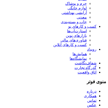
چرم و پوشاک
لوازم خانگی
آرایشی بهداشتی
معدنی
چاپ و بسته‌بندی
کسب و کارهای نو
استارت‌آپ‌ها
بازارهای نوین
فناوری‌های مالی
کسب و کارهای آنلاین
رویداد
همایش‌ها
نمایشگاه‌ها
شفاف‌نگاشت
گذرگاه تجارت
اتاق واقعیت
منوی فوتر
درباره
همکاری
تماس
عکس