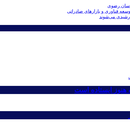
راسان رضوی
عه فناوری و بازارهای صادراتی
ه هنوز ایستاده است