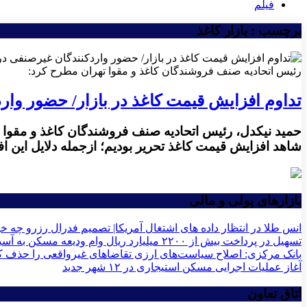
فیلم
برچسب : بازار کاغذ
رئیس اتحادیه صنف فروشندگان کاغذ و مقوا تهران مطرح کرد:
تداوم افزایش قیمت کاغذ در بازار/ حضور وارد
حمید نیکدل، رئیس اتحادیه صنف فروشندگان کاغذ و مقوا تهر
شاهد افزایش قیمت کاغذ تحریر بودیم؛ ازجمله دلایل این اف
بازارهای پولی و مالی
انس طلا در انتظار داده های اشتغال آمریکا| تصمیم فدرال رزرو چه خو
تسهیل در پرداخت بیش از ۲۲۰۰ میلیارد ریال وام ودیعه مسکن به آسیب‌دیدگان جنگ در هرمزگان
بانک مرکزی: اصلاح سیاست‌های ارزی تقاضاهای غیرواقعی را حذف ک
آغاز عملیات اجرایی مسکن استیجاری در ۱۲ شهر جدید
اتاق تعاون