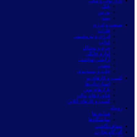
بازار پولی و مالی
بانک
بورس
بیمه
صنعت و انرژی
فلزات
انرژی و پتروشیمی
غذایی
چرم و پوشاک
لوازم خانگی
آرایشی بهداشتی
معدنی
چاپ و بسته‌بندی
کسب و کارهای نو
استارت‌آپ‌ها
بازارهای نوین
فناوری‌های مالی
کسب و کارهای آنلاین
رویداد
همایش‌ها
نمایشگاه‌ها
شفاف‌نگاشت
گذرگاه تجارت