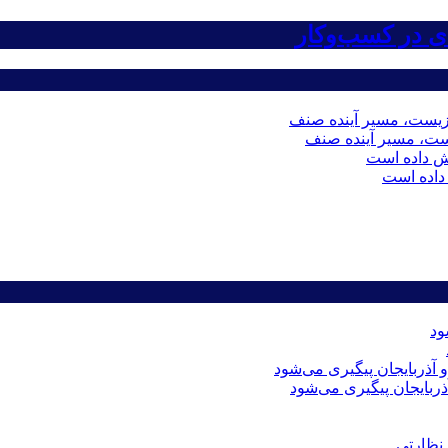
ست، مسیر آینده صنف
داده است
ذربایجان پیگیری می‌شود