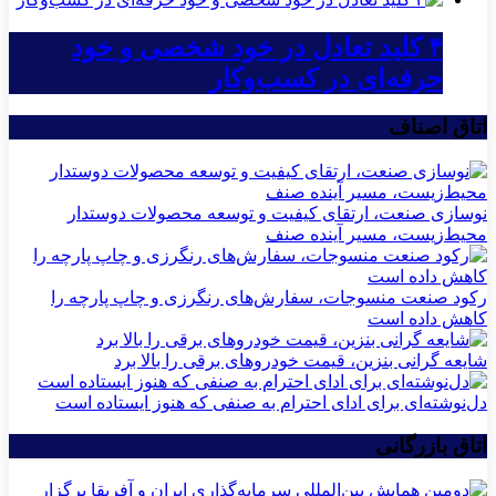
۴ کلید تعادل در خود شخصی و خود
حرفه‌ای در کسب‌وکار
اتاق اصناف
نوسازی صنعت، ارتقای کیفیت و توسعه محصولات دوستدار
محیط‌زیست، مسیر آینده صنف
رکود صنعت منسوجات، سفارش‌های رنگرزی و چاپ پارچه را
کاهش داده است
شایعه گرانی بنزین، قیمت خودروهای برقی را بالا برد
دل‌نوشته‌ای برای ادای احترام به صنفی که هنوز ایستاده است
اتاق بازرگانی