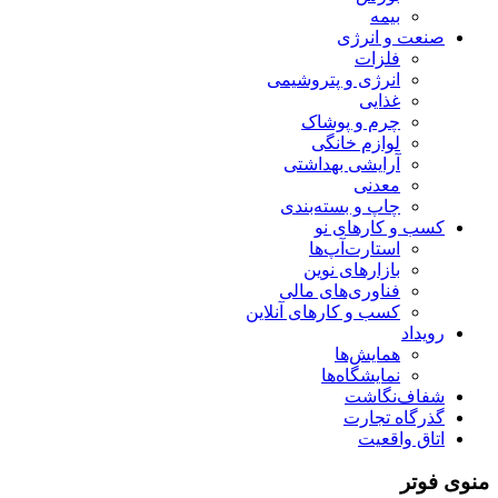
بیمه
صنعت و انرژی
فلزات
انرژی و پتروشیمی
غذایی
چرم و پوشاک
لوازم خانگی
آرایشی بهداشتی
معدنی
چاپ و بسته‌بندی
کسب و کارهای نو
استارت‌آپ‌ها
بازارهای نوین
فناوری‌های مالی
کسب و کارهای آنلاین
رویداد
همایش‌ها
نمایشگاه‌ها
شفاف‌نگاشت
گذرگاه تجارت
اتاق واقعیت
منوی فوتر