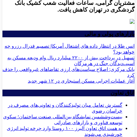
مشتریان‌ گرامی، ساعات فعالیت شعب کشیک بانک
گردشگری در تهران کاهش یافت.
بازارهای پولی و مالی
انس طلا در انتظار داده های اشتغال آمریکا| تصمیم فدرال رزرو چه
خواهد بود؟
تسهیل در پرداخت بیش از ۲۲۰۰ میلیارد ریال وام ودیعه مسکن به
آسیب‌دیدگان جنگ در هرمزگان
بانک مرکزی: اصلاح سیاست‌های ارزی تقاضاهای غیرواقعی را حذف
کرد
آغاز عملیات اجرایی مسکن استیجاری در ۱۲ شهر جدید
اتاق تعاون
گسترش تعامل میان تولیدکنندگان و تعاونی‌های مصرف در
خراسان رضوی
بیست‌وششمین نمایشگاه بین‌المللی صنعت ساختمان؛ سکوی
توسعه فناوری و بازارهای صادراتی
به همت اتاق تعاون البرز ۱۰۰ روستا وارد چرخه تولید انرژی
خورشیدی می‌شوند