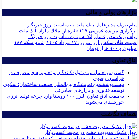
بازارهای پولی و مالی
پیام تبریك مدیرعامل بانك ملت به مناسبت روز خبرنگار
برگزاری مزایده عمومی ۱۲۷ فقره از املاك مازاد بانك ملت
پیام تبریک مدیرعامل بانک سینا به مناسبت روز خبرنگار
قیمت طلا، سکه و ارز امروز؛ ۱۷ مرداد ۱۴۰۵ | تمام سکه ۱۸۷
میلیون و ۹۰۰ هزار تومان
اتاق تعاون
گسترش تعامل میان تولیدکنندگان و تعاونی‌های مصرف در
خراسان رضوی
بیست‌وششمین نمایشگاه بین‌المللی صنعت ساختمان؛ سکوی
توسعه فناوری و بازارهای صادراتی
به همت اتاق تعاون البرز ۱۰۰ روستا وارد چرخه تولید انرژی
خورشیدی می‌شوند
شفاف نگاشت
چهار تکنیک مدیریت خشم در محیط کسب‌وکار