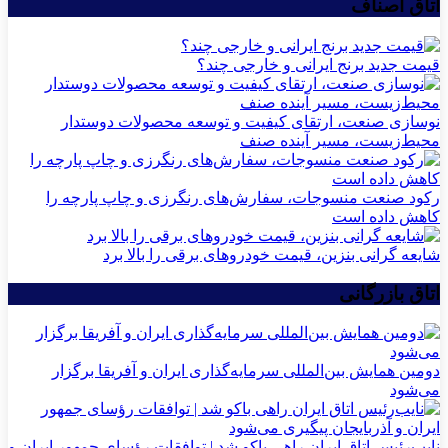
اتاق اصناف
قیمت جدید برنج ایرانی و خارجی چند؟
نوسازی صنعت، ارتقای کیفیت و توسعه محصولات دوستدار
محیط‌زیست، مسیر آینده صنف
رکود صنعت منسوجات، سفارش‌های رنگرزی و چاپ پارچه را
کاهش داده است
شایعه گرانی بنزین، قیمت خودروهای برقی را بالا برد
اتاق بازرگانی
دومین همایش بین‌المللی سرمایه‌گذاری ایران و آفریقا برگزار
می‌شود
نایب‌رئیس اتاق ایران راهی باکو شد | توافقات رؤسای جمهور ایران و