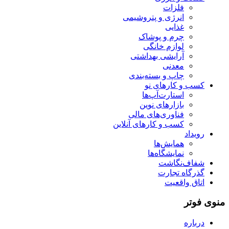
فلزات
انرژی و پتروشیمی
غذایی
چرم و پوشاک
لوازم خانگی
آرایشی بهداشتی
معدنی
چاپ و بسته‌بندی
کسب و کارهای نو
استارت‌آپ‌ها
بازارهای نوین
فناوری‌های مالی
کسب و کارهای آنلاین
رویداد
همایش‌ها
نمایشگاه‌ها
شفاف‌نگاشت
گذرگاه تجارت
اتاق واقعیت
منوی فوتر
درباره