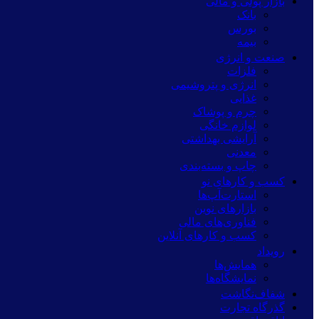
بازار پولی و مالی
بانک
بورس
بیمه
صنعت و انرژی
فلزات
انرژی و پتروشیمی
غذایی
چرم و پوشاک
لوازم خانگی
آرایشی بهداشتی
معدنی
چاپ و بسته‌بندی
کسب و کارهای نو
استارت‌آپ‌ها
بازارهای نوین
فناوری‌های مالی
کسب و کارهای آنلاین
رویداد
همایش‌ها
نمایشگاه‌ها
شفاف‌نگاشت
گذرگاه تجارت