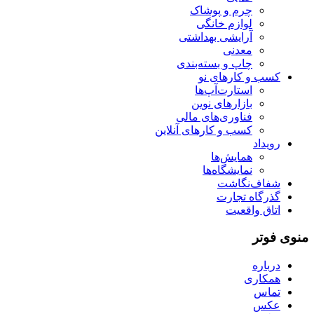
چرم و پوشاک
لوازم خانگی
آرایشی بهداشتی
معدنی
چاپ و بسته‌بندی
کسب و کارهای نو
استارت‌آپ‌ها
بازارهای نوین
فناوری‌های مالی
کسب و کارهای آنلاین
رویداد
همایش‌ها
نمایشگاه‌ها
شفاف‌نگاشت
گذرگاه تجارت
اتاق واقعیت
منوی فوتر
درباره
همکاری
تماس
عکس