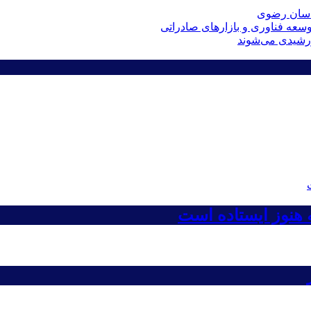
راسان رضوی
عه فناوری و بازارهای صادراتی
ه هنوز ایستاده است