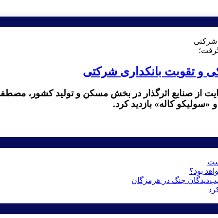
گرفت؛
کی و تقویت بانکداری شرکتی
ایت از صنایع اثرگذار در بخش مسکن و تولید کشور، مصط
 «سولیکو کاله» بازدید کرد.
است
اهد بود؟
رد