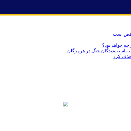
ناقض است
 چه خواهد بود؟
حذف کرد