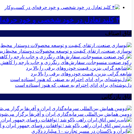
۴ کلید تعادل در خود شخصی و خود حرفه‌ای در کسب‌وکار
اتاق اصناف
نوسازی صنعت، ارتقای کیفیت و توسعه محصولات دوستدار محیط‌زی
رکود صنعت منسوجات، سفارش‌های رنگرزی و چاپ پارچه را کاهش 
شایعه گرانی بنزین، قیمت خودروهای برقی را بالا برد
دل‌نوشته‌ای برای ادای احترام به صنفی که هنوز ایستاده است
اتاق بازرگانی
دومین همایش بین‌المللی سرمایه‌گذاری ایران و آفریقا برگزار می‌شود
نایب‌رئیس اتاق ایران راهی باکو شد | توافقات رؤسای جمهور ایران و آ