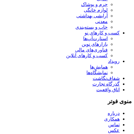
چرم و پوشاک
لوازم خانگی
آرایشی بهداشتی
معدنی
چاپ و بسته‌بندی
کسب و کارهای نو
استارت‌آپ‌ها
بازارهای نوین
فناوری‌های مالی
کسب و کارهای آنلاین
رویداد
همایش‌ها
نمایشگاه‌ها
شفاف‌نگاشت
گذرگاه تجارت
اتاق واقعیت
منوی فوتر
درباره
همکاری
تماس
عکس