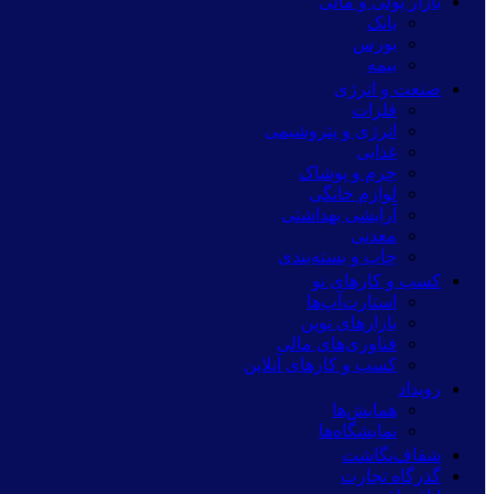
بازار پولی و مالی
بانک
بورس
بیمه
صنعت و انرژی
فلزات
انرژی و پتروشیمی
غذایی
چرم و پوشاک
لوازم خانگی
آرایشی بهداشتی
معدنی
چاپ و بسته‌بندی
کسب و کارهای نو
استارت‌آپ‌ها
بازارهای نوین
فناوری‌های مالی
کسب و کارهای آنلاین
رویداد
همایش‌ها
نمایشگاه‌ها
شفاف‌نگاشت
گذرگاه تجارت