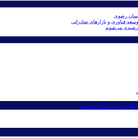
راسان رضوی
عه فناوری و بازارهای صادراتی
ه هنوز ایستاده است