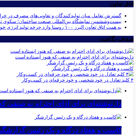
اتاق تعاون
گسترش تعامل میان تولیدکنندگان و تعاونی‌های مصرف در خ
بیست‌وششمین نمایشگاه بین‌المللی صنعت ساختمان؛ سکوی توس
به همت اتاق تعاون البرز ۱۰۰ روستا وارد چرخه تولید انرژی خورشیدی می‌شوند
شفاف نگاشت
دل‌نوشته‌ای برای ادای احترام به صنفی که هنوز ایستاده است
کاسب و هفتاد درگاه و یک رئیس گزارشگر
۴ کلید تعادل در خود شخصی و خود حرفه‌ای در کسب‌وکار
دل‌نوشته‌ای برای ادای احترام به صنفی ک
کاسب و هفتاد درگاه و یک رئیس گزارشگر