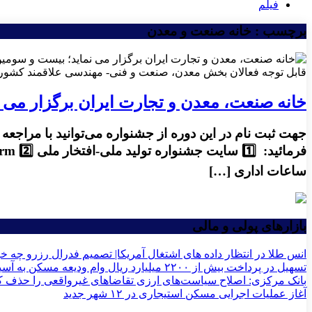
فیلم
برچسب : خانه صنعت و معدن
قابل توجه فعالان بخش معدن، صنعت و فنی- مهندسی علاقمند کشور
خانه صنعت، معدن و تجارت ایران برگزار می ن
جهت ثبت نام در این دوره از جشنواره می‌توانید با مراج
ساعات اداری […]
بازارهای پولی و مالی
انس طلا در انتظار داده های اشتغال آمریکا| تصمیم فدرال رزرو چه خو
تسهیل در پرداخت بیش از ۲۲۰۰ میلیارد ریال وام ودیعه مسکن به آسیب‌دیدگان جنگ در هرمزگان
بانک مرکزی: اصلاح سیاست‌های ارزی تقاضاهای غیرواقعی را حذف ک
آغاز عملیات اجرایی مسکن استیجاری در ۱۲ شهر جدید