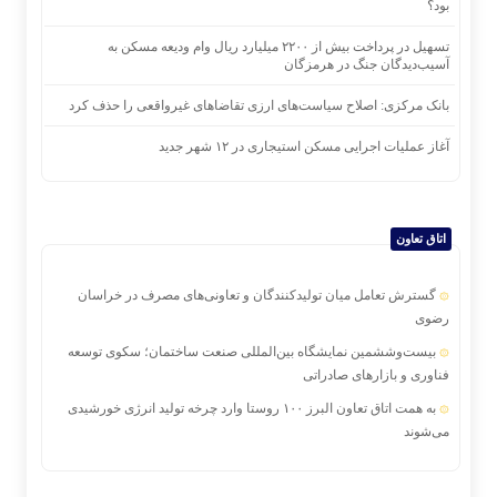
بود؟
تسهیل در پرداخت بیش از ۲۲۰۰ میلیارد ریال وام ودیعه مسکن به
آسیب‌دیدگان جنگ در هرمزگان
بانک مرکزی: اصلاح سیاست‌های ارزی تقاضاهای غیرواقعی را حذف کرد
آغاز عملیات اجرایی مسکن استیجاری در ۱۲ شهر جدید
اتاق تعاون
گسترش تعامل میان تولیدکنندگان و تعاونی‌های مصرف در خراسان
رضوی
بیست‌وششمین نمایشگاه بین‌المللی صنعت ساختمان؛ سکوی توسعه
فناوری و بازارهای صادراتی
به همت اتاق تعاون البرز ۱۰۰ روستا وارد چرخه تولید انرژی خورشیدی
می‌شوند