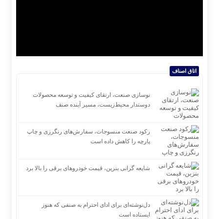
اتاق اصناف
نوسازی صنعت، ارتقای کیفیت و توسعه محصولات
دوستدار محیط‌زیست، مسیر آینده صنف
رکود صنعت منسوجات، سفارش‌های رنگرزی و چاپ
پارچه را کاهش داده است
شایعه گرانی بنزین، قیمت خودروهای برقی را بالا برد
دل‌نوشته‌ای برای ادای احترام به صنفی که هنوز
ایستاده است