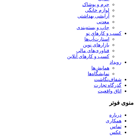
چرم و پوشاک
لوازم خانگی
آرایشی بهداشتی
معدنی
چاپ و بسته‌بندی
کسب و کارهای نو
استارت‌آپ‌ها
بازارهای نوین
فناوری‌های مالی
کسب و کارهای آنلاین
رویداد
همایش‌ها
نمایشگاه‌ها
شفاف‌نگاشت
گذرگاه تجارت
اتاق واقعیت
منوی فوتر
درباره
همکاری
تماس
عکس