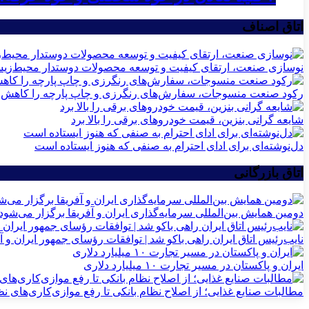
اتاق اصناف
نوسازی صنعت، ارتقای کیفیت و توسعه محصولات دوستدار محیط‌زی
رکود صنعت منسوجات، سفارش‌های رنگرزی و چاپ پارچه را کاهش 
شایعه گرانی بنزین، قیمت خودروهای برقی را بالا برد
دل‌نوشته‌ای برای ادای احترام به صنفی که هنوز ایستاده است
اتاق بازرگانی
دومین همایش بین‌المللی سرمایه‌گذاری ایران و آفریقا برگزار می‌شود
نایب‌رئیس اتاق ایران راهی باکو شد | توافقات رؤسای جمهور ایران و آ
ایران و پاکستان در مسیر تجارت ۱۰ میلیارد دلاری
مطالبات صنایع غذایی؛ از اصلاح نظام بانکی تا رفع موازی‌کاری‌های ن