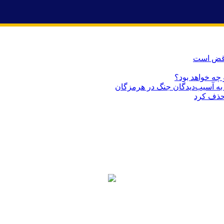
ناقض است
 چه خواهد بود؟
حذف کرد