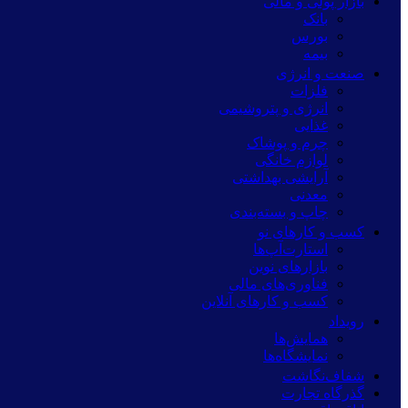
بازار پولی و مالی
بانک
بورس
بیمه
صنعت و انرژی
فلزات
انرژی و پتروشیمی
غذایی
چرم و پوشاک
لوازم خانگی
آرایشی بهداشتی
معدنی
چاپ و بسته‌بندی
کسب و کارهای نو
استارت‌آپ‌ها
بازارهای نوین
فناوری‌های مالی
کسب و کارهای آنلاین
رویداد
همایش‌ها
نمایشگاه‌ها
شفاف‌نگاشت
گذرگاه تجارت