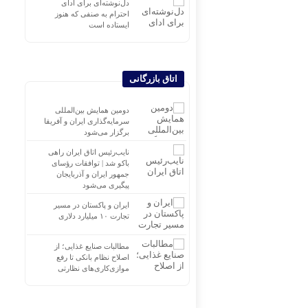
دل‌نوشته‌ای برای ادای
احترام به صنفی که هنوز
ایستاده است
اتاق بازرگانی
دومین همایش بین‌المللی
سرمایه‌گذاری ایران و آفریقا
برگزار می‌شود
نایب‌رئیس اتاق ایران راهی
باکو شد | توافقات رؤسای
جمهور ایران و آذربایجان
پیگیری می‌شود
ایران و پاکستان در مسیر
تجارت ۱۰ میلیارد دلاری
مطالبات صنایع غذایی؛ از
اصلاح نظام بانکی تا رفع
موازی‌کاری‌های نظارتی