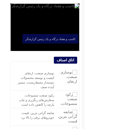
کاسب و هفتاد درگاه و یک رئیس گزارشگر
اتاق اصناف
نوسازی صنعت، ارتقای
کیفیت و توسعه محصولات
دوستدار محیط‌زیست، مسیر
آینده صنف
رکود صنعت منسوجات،
سفارش‌های رنگرزی و چاپ
پارچه را کاهش داده است
شایعه گرانی بنزین، قیمت
خودروهای برقی را بالا برد