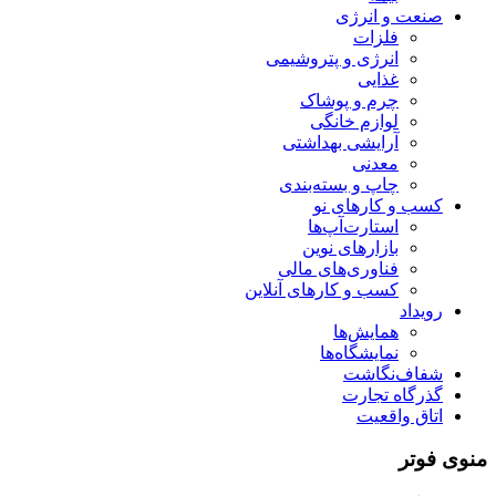
صنعت و انرژی
فلزات
انرژی و پتروشیمی
غذایی
چرم و پوشاک
لوازم خانگی
آرایشی بهداشتی
معدنی
چاپ و بسته‌بندی
کسب و کارهای نو
استارت‌آپ‌ها
بازارهای نوین
فناوری‌های مالی
کسب و کارهای آنلاین
رویداد
همایش‌ها
نمایشگاه‌ها
شفاف‌نگاشت
گذرگاه تجارت
اتاق واقعیت
منوی فوتر