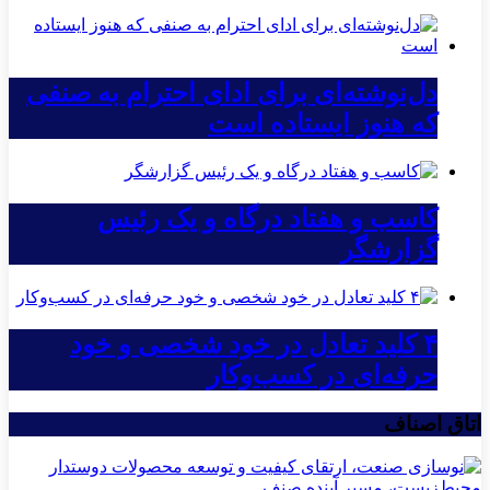
دل‌نوشته‌ای برای ادای احترام به صنفی
که هنوز ایستاده است
کاسب و هفتاد درگاه و یک رئیس
گزارشگر
۴ کلید تعادل در خود شخصی و خود
حرفه‌ای در کسب‌وکار
اتاق اصناف