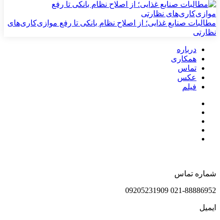
مطالبات صنایع غذایی؛ از اصلاح نظام بانکی تا رفع موازی‌کاری‌های
نظارتی
درباره
همکاری
تماس
عکس
فیلم
شماره تماس
021-88886952 09205231909
ایمیل