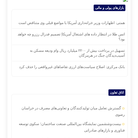
بازارهای پولی و مالی
همتی: اظهارات وزیر خزانه‌داری آمریکا با مواضع قبلی وی متناقض است
انس طلا در انتظار داده های اشتغال آمریکا| تصمیم فدرال رزرو چه خواهد
بود؟
تسهیل در پرداخت بیش از ۲۲۰۰ میلیارد ریال وام ودیعه مسکن به
آسیب‌دیدگان جنگ در هرمزگان
بانک مرکزی: اصلاح سیاست‌های ارزی تقاضاهای غیرواقعی را حذف کرد
اتاق تعاون
گسترش تعامل میان تولیدکنندگان و تعاونی‌های مصرف در خراسان
رضوی
بیست‌وششمین نمایشگاه بین‌المللی صنعت ساختمان؛ سکوی توسعه
فناوری و بازارهای صادراتی