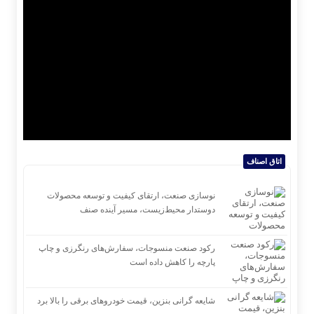
اتاق اصناف
نوسازی صنعت، ارتقای کیفیت و توسعه محصولات
دوستدار محیط‌زیست، مسیر آینده صنف
رکود صنعت منسوجات، سفارش‌های رنگرزی و چاپ
پارچه را کاهش داده است
شایعه گرانی بنزین، قیمت خودروهای برقی را بالا برد