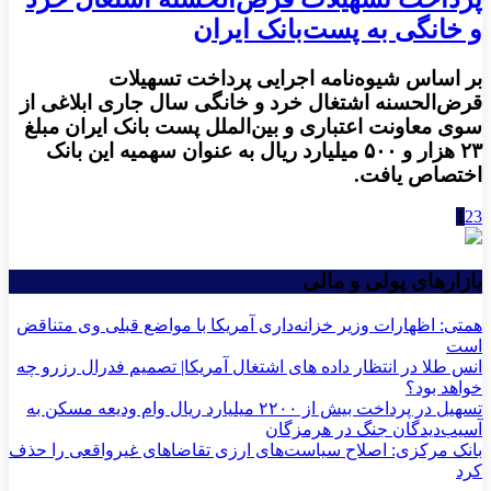
و خانگی به پست‌بانک ایران
بر اساس شیوه‌نامه اجرایی پرداخت تسهیلات
قرض‌الحسنه اشتغال خرد و خانگی سال جاری ابلاغی از
سوی معاونت اعتباری و بین‌الملل پست بانک ایران مبلغ
۲۳ هزار و ۵۰۰ میلیارد ریال به عنوان سهمیه این بانک
اختصاص یافت.
1
2
3
بازارهای پولی و مالی
همتی: اظهارات وزیر خزانه‌داری آمریکا با مواضع قبلی وی متناقض
است
انس طلا در انتظار داده های اشتغال آمریکا| تصمیم فدرال رزرو چه
خواهد بود؟
تسهیل در پرداخت بیش از ۲۲۰۰ میلیارد ریال وام ودیعه مسکن به
آسیب‌دیدگان جنگ در هرمزگان
بانک مرکزی: اصلاح سیاست‌های ارزی تقاضاهای غیرواقعی را حذف
کرد