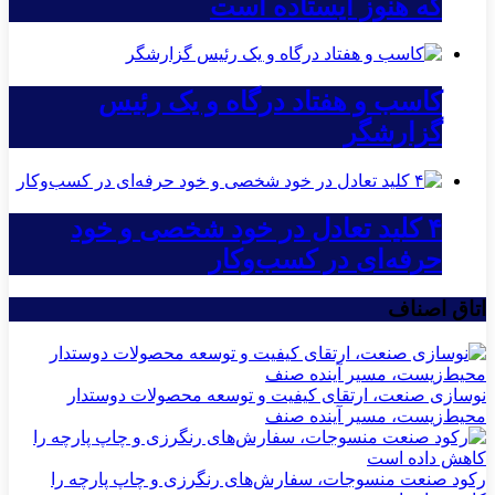
که هنوز ایستاده است
کاسب و هفتاد درگاه و یک رئیس
گزارشگر
۴ کلید تعادل در خود شخصی و خود
حرفه‌ای در کسب‌وکار
اتاق اصناف
نوسازی صنعت، ارتقای کیفیت و توسعه محصولات دوستدار
محیط‌زیست، مسیر آینده صنف
رکود صنعت منسوجات، سفارش‌های رنگرزی و چاپ پارچه را