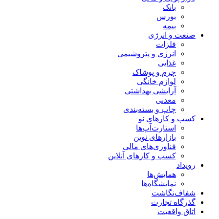
بانک
بورس
بیمه
صنعت و انرژی
فلزات
انرژی و پتروشیمی
غذایی
چرم و پوشاک
لوازم خانگی
آرایشی بهداشتی
معدنی
چاپ و بسته‌بندی
کسب و کارهای نو
استارت‌آپ‌ها
بازارهای نوین
فناوری‌های مالی
کسب و کارهای آنلاین
رویداد
همایش‌ها
نمایشگاه‌ها
شفاف‌نگاشت
گذرگاه تجارت
اتاق واقعیت