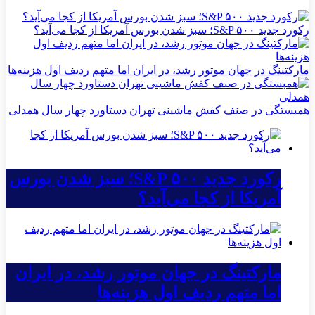
رکورد جدید S&P ۵۰۰؛ سبز شدن بورس آمریکا از کجا می‌آید؟
مارکتینگ در جهان موتور رشد، در ایران اما متهم ردیف اول هزینه‌ها
همبستگی در صنف کفش ماشینی تهران دستاورد چهار سال همدلی
رکورد جدید S&P ۵۰۰؛ سبز شدن بورس
آمریکا از کجا می‌آید؟
مارکتینگ در جهان موتور رشد، در ایران
اما متهم ردیف اول هزینه‌ها