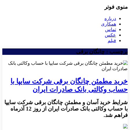
منوی فوتر
درباره
همکاری
تماس
عکس
فیلم
برچسب : چانگان برقی
خرید مطمئن چانگان برقی شرکت سایپا با
حساب وکالتی بانک صادرات ایران
​شرایط خرید آسان و مطمئن چانگان برقی شرکت سایپا
با حساب وکالتی بانک صادرات ایران از روز 12 آذرماه
فراهم شد.