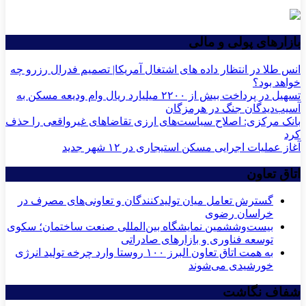
بازارهای پولی و مالی
انس طلا در انتظار داده های اشتغال آمریکا| تصمیم فدرال رزرو چه
خواهد بود؟
تسهیل در پرداخت بیش از ۲۲۰۰ میلیارد ریال وام ودیعه مسکن به
آسیب‌دیدگان جنگ در هرمزگان
بانک مرکزی: اصلاح سیاست‌های ارزی تقاضاهای غیرواقعی را حذف
کرد
آغاز عملیات اجرایی مسکن استیجاری در ۱۲ شهر جدید
اتاق تعاون
گسترش تعامل میان تولیدکنندگان و تعاونی‌های مصرف در
خراسان رضوی
بیست‌وششمین نمایشگاه بین‌المللی صنعت ساختمان؛ سکوی
توسعه فناوری و بازارهای صادراتی
به همت اتاق تعاون البرز ۱۰۰ روستا وارد چرخه تولید انرژی
خورشیدی می‌شوند
شفاف نگاشت