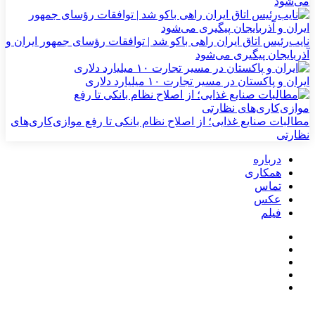
می‌شود
نایب‌رئیس اتاق ایران راهی باکو شد | توافقات رؤسای جمهور ایران و
آذربایجان پیگیری می‌شود
ایران و پاکستان در مسیر تجارت ۱۰ میلیارد دلاری
مطالبات صنایع غذایی؛ از اصلاح نظام بانکی تا رفع موازی‌کاری‌های
نظارتی
درباره
همکاری
تماس
عکس
فیلم