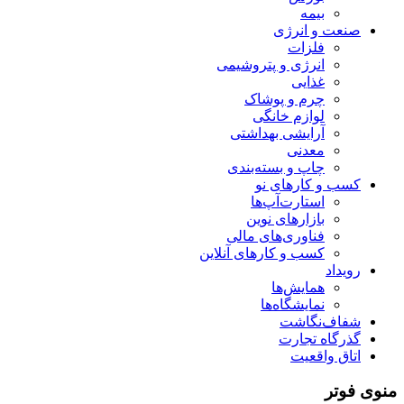
بیمه
صنعت و انرژی
فلزات
انرژی و پتروشیمی
غذایی
چرم و پوشاک
لوازم خانگی
آرایشی بهداشتی
معدنی
چاپ و بسته‌بندی
کسب و کارهای نو
استارت‌آپ‌ها
بازارهای نوین
فناوری‌های مالی
کسب و کارهای آنلاین
رویداد
همایش‌ها
نمایشگاه‌ها
شفاف‌نگاشت
گذرگاه تجارت
اتاق واقعیت
منوی فوتر