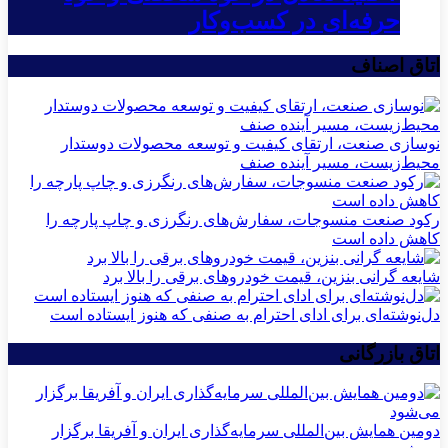
حرفه‌ای در کسب‌وکار
اتاق اصناف
نوسازی صنعت، ارتقای کیفیت و توسعه محصولات دوستدار
محیط‌زیست، مسیر آینده صنف
رکود صنعت منسوجات، سفارش‌های رنگرزی و چاپ پارچه را
کاهش داده است
شایعه گرانی بنزین، قیمت خودروهای برقی را بالا برد
دل‌نوشته‌ای برای ادای احترام به صنفی که هنوز ایستاده است
اتاق بازرگانی
دومین همایش بین‌المللی سرمایه‌گذاری ایران و آفریقا برگزار