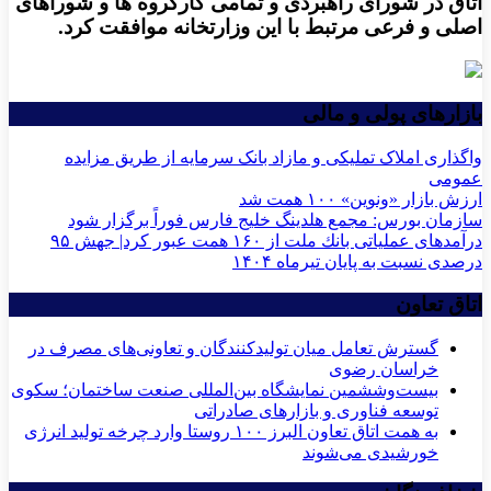
اتاق در شورای راهبردی و تمامی کارگروه ها و شوراهای
اصلی و فرعی مرتبط با این وزارتخانه موافقت کرد.
بازارهای پولی و مالی
واگذاری املاک تملیکی و مازاد بانک سرمایه از طریق مزایده
عمومی
ارزش بازار «ونوین» ۱۰۰ همت شد
سازمان بورس: مجمع هلدینگ خلیج فارس فوراً برگزار شود
درآمدهای عملیاتی بانك ملت از ۱۶۰ همت عبور كرد| جهش ۹۵
درصدی نسبت به پایان تیرماه ۱۴۰۴
اتاق تعاون
گسترش تعامل میان تولیدکنندگان و تعاونی‌های مصرف در
خراسان رضوی
بیست‌وششمین نمایشگاه بین‌المللی صنعت ساختمان؛ سکوی
توسعه فناوری و بازارهای صادراتی
به همت اتاق تعاون البرز ۱۰۰ روستا وارد چرخه تولید انرژی
خورشیدی می‌شوند