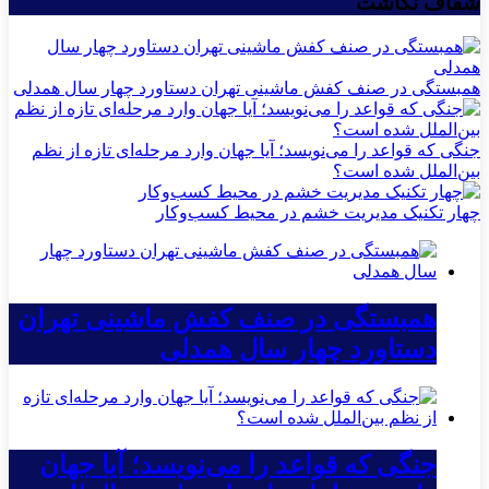
شفاف نگاشت
همبستگی در صنف کفش ماشینی تهران دستاورد چهار سال همدلی
جنگی که قواعد را می‌نویسد؛ آیا جهان وارد مرحله‌ای تازه از نظم
بین‌الملل شده است؟
چهار تکنیک مدیریت خشم در محیط کسب‌وکار
همبستگی در صنف کفش ماشینی تهران
دستاورد چهار سال همدلی
جنگی که قواعد را می‌نویسد؛ آیا جهان