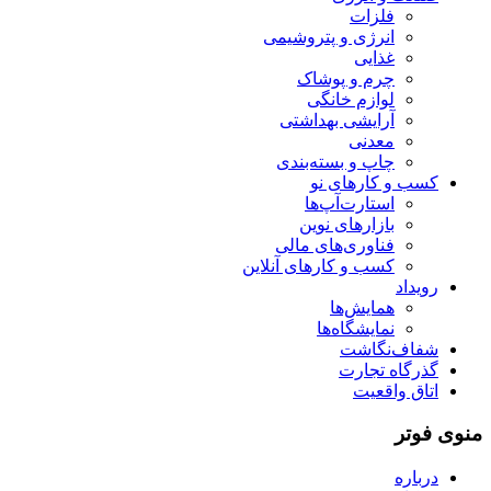
فلزات
انرژی و پتروشیمی
غذایی
چرم و پوشاک
لوازم خانگی
آرایشی بهداشتی
معدنی
چاپ و بسته‌بندی
کسب و کارهای نو
استارت‌آپ‌ها
بازارهای نوین
فناوری‌های مالی
کسب و کارهای آنلاین
رویداد
همایش‌ها
نمایشگاه‌ها
شفاف‌نگاشت
گذرگاه تجارت
اتاق واقعیت
منوی فوتر
درباره