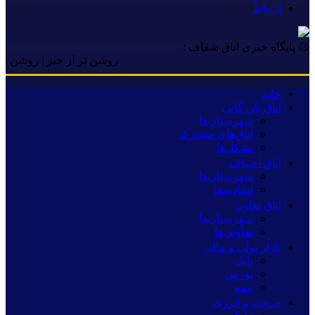
ارتباط
۞ پایگاه خبری اتاق شفاف :
روشن تر از خبر | روشن تر از خبر 
خانه
اتاق بازرگانی
شهرستان‌ها
اتاق‌های مشترک
تشکل‌ها
اتاق اصناف
شهرستان‌ها
اتحادیه‌ها
اتاق تعاون
شهرستان‌ها
تعاونی‌ها
بازار پولی و مالی
بانک
بورس
بیمه
صنعت و انرژی