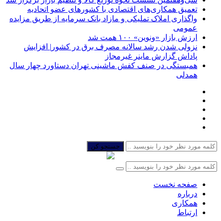
تعمیق همکاری‌های اقتصادی با کشورهای عضو اتحادیه
واگذاری املاک تملیکی و مازاد بانک سرمایه از طریق مزایده
عمومی
ارزش بازار «ونوین» ۱۰۰ همت شد
نزولی شدن رشد سالانه مصرف برق در کشور| افزایش
پاداش گزارش ماینر غیرمجاز
همبستگی در صنف کفش ماشینی تهران دستاورد چهار سال
همدلی
جستجو کن
صفحه نخست
درباره
همکاری
ارتباط