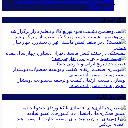
کسب‌وکار
اتاق اصناف
سی‌و‌هفتمین نشست نحوه توزیع کالا و تنظیم بازار برگزار شد
همبستگی در صنف کفش ماشینی تهران دستاورد چهار سال همدلی
قیمت جدید برنج ایرانی و خارجی چند؟
نوسازی صنعت، ارتقای کیفیت و توسعه محصولات دوستدار
محیط‌زیست، مسیر آینده صنف
اتاق بازرگانی
تعمیق همکاری‌های اقتصادی با کشورهای عضو اتحادیه