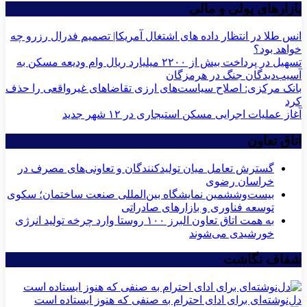
بازارهای پولی و مالی
انس طلا در انتظار داده های اشتغال آمریکا| تصمیم فدرال رزرو چه
خواهد بود؟
تسهیل در پرداخت بیش از ۲۲۰۰ میلیارد ریال وام ودیعه مسکن به
آسیب‌دیدگان جنگ در هرمزگان
بانک مرکزی: اصلاح سیاست‌های ارزی تقاضاهای غیرواقعی را حذف
کرد
آغاز عملیات اجرایی مسکن استیجاری در ۱۲ شهر جدید
اتاق تعاون
گسترش تعامل میان تولیدکنندگان و تعاونی‌های مصرف در
خراسان رضوی
بیست‌وششمین نمایشگاه بین‌المللی صنعت ساختمان؛ سکوی
توسعه فناوری و بازارهای صادراتی
به همت اتاق تعاون البرز ۱۰۰ روستا وارد چرخه تولید انرژی
خورشیدی می‌شوند
شفاف نگاشت
دل‌نوشته‌ای برای ادای احترام به صنفی که هنوز ایستاده است