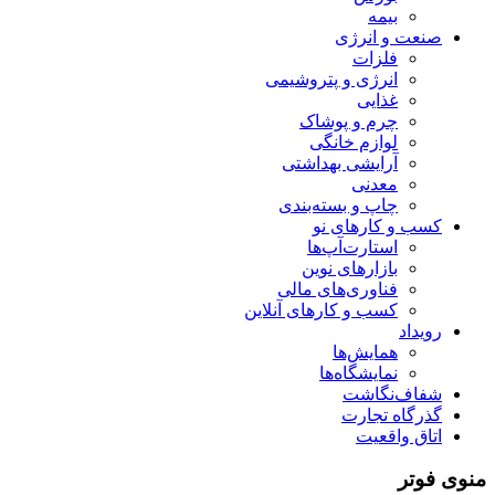
بیمه
صنعت و انرژی
فلزات
انرژی و پتروشیمی
غذایی
چرم و پوشاک
لوازم خانگی
آرایشی بهداشتی
معدنی
چاپ و بسته‌بندی
کسب و کارهای نو
استارت‌آپ‌ها
بازارهای نوین
فناوری‌های مالی
کسب و کارهای آنلاین
رویداد
همایش‌ها
نمایشگاه‌ها
شفاف‌نگاشت
گذرگاه تجارت
اتاق واقعیت
منوی فوتر