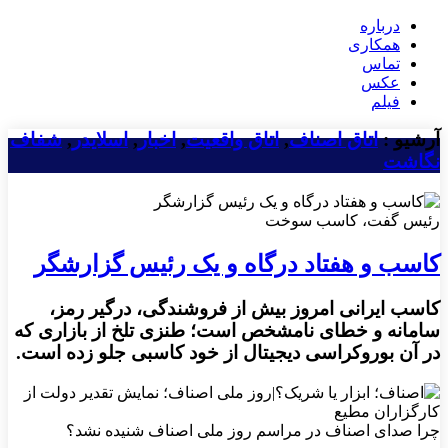
درباره
همکاری
تماس
عکس
فیلم
آرشیو :
اتاق اصناف
,
اتاق واقعیت
,
اخبار
,
اسلایدر
,
شفاف
نگاشت
رئیس گفت، کاسب سوخت
کاسب و هفتاد درگاه و یک رئیس گزارشگر
کاسب ایرانی امروز بیش از فروشندگی، درگیر رمز،
سامانه و خطای نامشخص است؛ طنزی تلخ از بازاری که
در آن بوروکراسی دیجیتال از خود کاسبی جلو زده است.
چرا صدای اصناف در مراسم روز ملی اصناف شنیده نشد؟