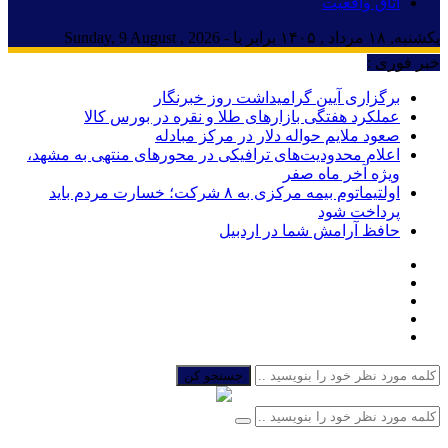
اتاق واقعیت
یکشنبه, ۱۸ مرداد , ۱۴۰۵ برابر با - Sunday, 9 August , 2026
خبر فوری :
برگزاری آیین گرامیداشت روز خبرنگار
عملکرد هفتگی بازارهای طلا و نقره در بورس کالا
صعود ملایم حواله دلار در مرکز مبادله
اعلام محدودیت‌های ترافیکی در محورهای منتهی به مشهد،
ویژه آخر ماه صفر
اولتیماتوم بیمه مرکزی به ۸ شرکت؛ خسارت مردم باید
پرداخت شود
حافظ آرامش شما در اردبیل
جستجو کن