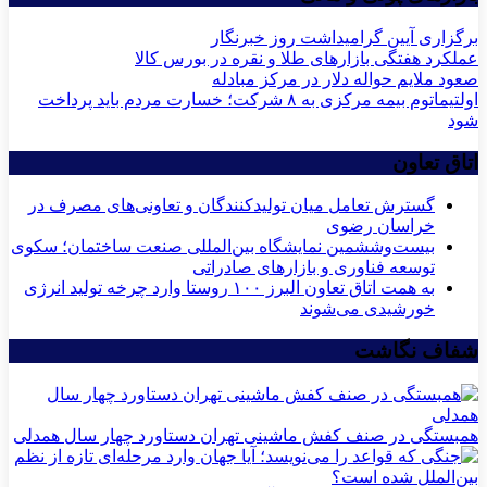
برگزاری آیین گرامیداشت روز خبرنگار
عملکرد هفتگی بازارهای طلا و نقره در بورس کالا
صعود ملایم حواله دلار در مرکز مبادله
اولتیماتوم بیمه مرکزی به ۸ شرکت؛ خسارت مردم باید پرداخت
شود
اتاق تعاون
گسترش تعامل میان تولیدکنندگان و تعاونی‌های مصرف در
خراسان رضوی
بیست‌وششمین نمایشگاه بین‌المللی صنعت ساختمان؛ سکوی
توسعه فناوری و بازارهای صادراتی
به همت اتاق تعاون البرز ۱۰۰ روستا وارد چرخه تولید انرژی
خورشیدی می‌شوند
شفاف نگاشت
همبستگی در صنف کفش ماشینی تهران دستاورد چهار سال همدلی