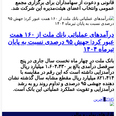
قانونی و دعوت از سهامداران برای برگزاری مجمع
عمومی وانتخاب اعضای هیئت‌مدیره این شرکت شد.
درآمدهای عملیاتی بانك ملت از ۱۶۰ همت
عبور كرد| جهش ۹۵ درصدی نسبت به پایان
تیرماه ۱۴۰۴
بانک ملت در چهار ماه نخست سال جاری در پنج
سرفصل درآمدی بالغ بر ۱،۶۰۴،۴۳۰ میلیارد ریال
درآمدزایی داشته است که این رقم در مقایسه با
۸۲۱،۴۱۴ میلیارد ریال مقطع مشابه سال گذشته نشان
دهنده جهشی ۹۵ درصدی و تداوم روند رو به رشد
درآمدزایی و تقویت عملکرد عملیاتی این بانک است.
5
4
3
2
1
آخرین
بازارهای پولی و مالی