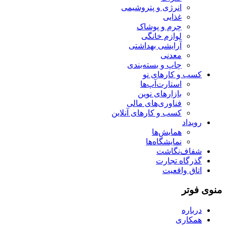
انرژی و پتروشیمی
غذایی
چرم و پوشاک
لوازم خانگی
آرایشی بهداشتی
معدنی
چاپ و بسته‌بندی
کسب و کارهای نو
استارت‌آپ‌ها
بازارهای نوین
فناوری‌های مالی
کسب و کارهای آنلاین
رویداد
همایش‌ها
نمایشگاه‌ها
شفاف‌نگاشت
گذرگاه تجارت
اتاق واقعیت
منوی فوتر
درباره
همکاری