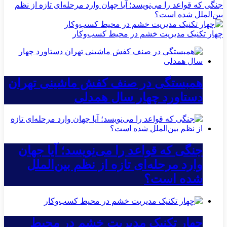
جنگی که قواعد را می‌نویسد؛ آیا جهان وارد مرحله‌ای تازه از نظم
بین‌الملل شده است؟
چهار تکنیک مدیریت خشم در محیط کسب‌وکار
همبستگی در صنف کفش ماشینی تهران
دستاورد چهار سال همدلی
جنگی که قواعد را می‌نویسد؛ آیا جهان
وارد مرحله‌ای تازه از نظم بین‌الملل
شده است؟
چهار تکنیک مدیریت خشم در محیط