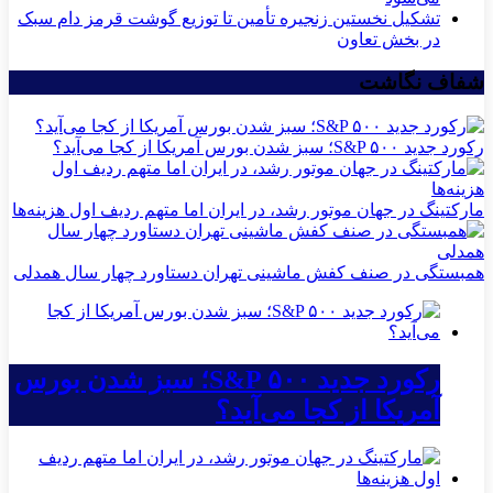
تشکیل نخستین زنجیره تأمین تا توزیع گوشت قرمز دام سبک
در بخش تعاون
شفاف نگاشت
رکورد جدید S&P ۵۰۰؛ سبز شدن بورس آمریکا از کجا می‌آید؟
مارکتینگ در جهان موتور رشد، در ایران اما متهم ردیف اول هزینه‌ها
همبستگی در صنف کفش ماشینی تهران دستاورد چهار سال همدلی
رکورد جدید S&P ۵۰۰؛ سبز شدن بورس
آمریکا از کجا می‌آید؟