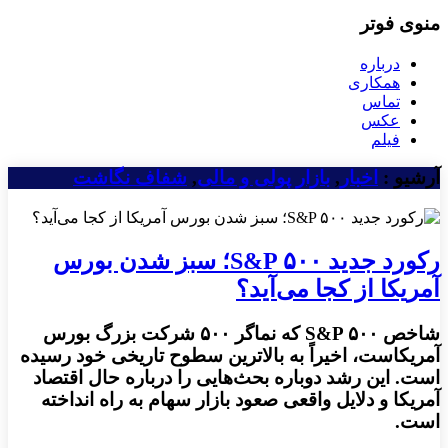
منوی فوتر
درباره
همکاری
تماس
عکس
فیلم
آرشیو :
اخبار
,
بازار پولی و مالی
,
شفاف نگاشت
رکورد جدید S&P ۵۰۰؛ سبز شدن بورس
آمریکا از کجا می‌آید؟
شاخص S&P ۵۰۰ که نماگر ۵۰۰ شرکت بزرگ بورس
آمریکاست، اخیراً به بالاترین سطوح تاریخی خود رسیده
است. این رشد دوباره بحث‌هایی را درباره حال اقتصاد
آمریکا و دلایل واقعی صعود بازار سهام به راه انداخته
است.