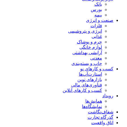
بانک
بورس
بیمه
صنعت و انرژی
فلزات
انرژی و پتروشیمی
غذایی
چرم و پوشاک
لوازم خانگی
آرایشی بهداشتی
معدنی
چاپ و بسته‌بندی
کسب و کارهای نو
استارت‌آپ‌ها
بازارهای نوین
فناوری‌های مالی
کسب و کارهای آنلاین
رویداد
همایش‌ها
نمایشگاه‌ها
شفاف‌نگاشت
گذرگاه تجارت
اتاق واقعیت