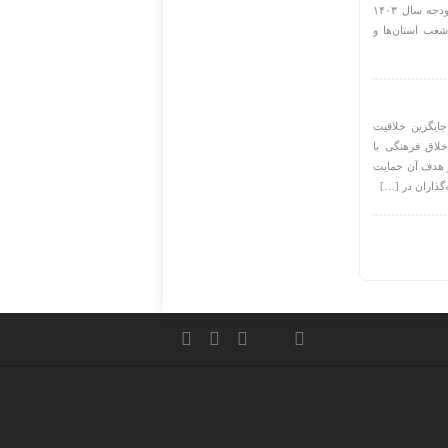
ایران برای اعطای تسهیلات از محل منابع تبصره (۲) ماده واحده قانون بودجه سال ۱۴۰۳
عب استان‌ها و
جایگزین خلاقیت
خلاق فرهنگی با
و هدف آن حمایت
‌گذاران در […]