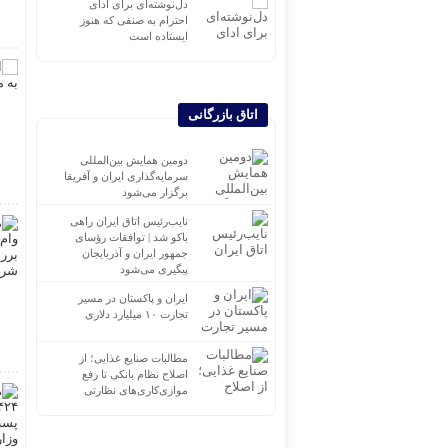
دل‌نوشته‌ای برای ادای
احترام به صنفی که هنوز
ایستاده است
اتاق بازرگانی
دومین همایش بین‌المللی
سرمایه‌گذاری ایران و آفریقا
برگزار می‌شود
نایب‌رئیس اتاق ایران راهی
باکو شد | توافقات رؤسای
جمهور ایران و آذربایجان
پیگیری می‌شود
ایران و پاکستان در مسیر
تجارت ۱۰ میلیارد دلاری
مطالبات صنایع غذایی؛ از
اصلاح نظام بانکی تا رفع
موازی‌کاری‌های نظارتی