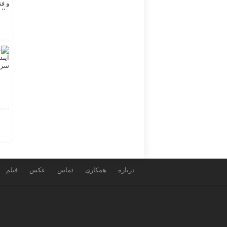
درباره
همکاری
تماس
عکس
فیلم