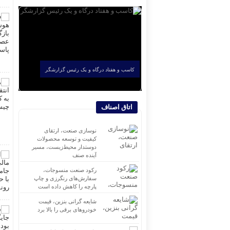
کاسب و هفتاد درگاه و یک رئیس گزارشگر
اتاق اصناف
نوسازی صنعت، ارتقای
کیفیت و توسعه محصولات
دوستدار محیط‌زیست، مسیر
آینده صنف
رکود صنعت منسوجات،
سفارش‌های رنگرزی و چاپ
پارچه را کاهش داده است
شایعه گرانی بنزین، قیمت
خودروهای برقی را بالا برد