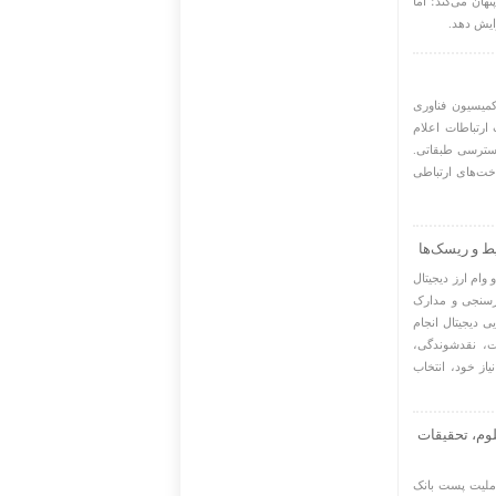
هان می‌کند؛ اما
ایش دهد.
کمیسیون فناوری
 ارتباطات اعلام
دسترسی طبقاتی.
اخت‌های ارتباطی
یط و ریسک‌ها
وام ارز دیجیتال
بارسنجی و مدارک
یی دیجیتال انجام
ت، نقدشوندگی،
یاز خود، انتخاب
ارت علوم، تحقیقات
عاملیت پست بانک