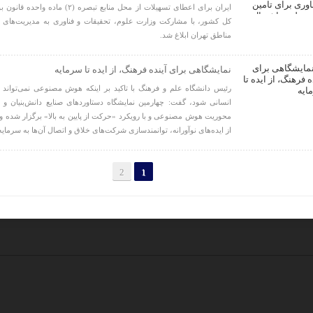
کل کشور، با مشارکت وزارت علوم، تحقیقات و فناوری به مدیریت‌های ش
مناطق تهران ابلاغ شد.
نمایشگاهی برای آینده فرهنگ، از ایده تا سرمایه
رئیس دانشگاه علم و فرهنگ با تاکید بر اینکه هوش مصنوعی نمی‌تواند 
انسانی شود، گفت: چهارمین نمایشگاه دستاوردهای صنایع دانش‌بنیان و 
محوریت هوش مصنوعی و با رویکرد «حرکت از پایین به بالا» برگزار شده 
از ایده‌های نوآورانه، توانمندسازی شرکت‌های خلاق و اتصال آن‌ها به سرمایه
2
1