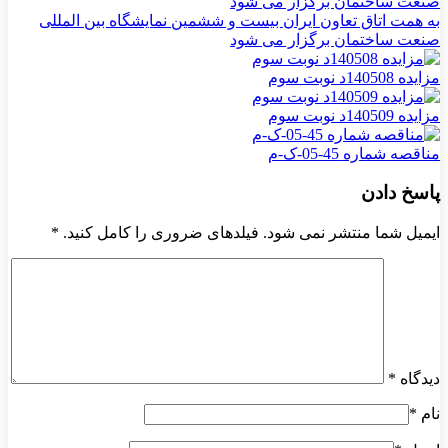
به همت اتاق تعاون ایران بیست و ششمین نمایشگاه بین المللی
صنعت ساختمان برگزار می شود
مزایده 140508د نوبت سوم
مزایده 140509د نوبت سوم
مناقصه شماره 45-05-ک-م
پاسخ دادن
ایمیل شما منتشر نمی شود. فیلدهای ضروری را کامل کنید.
*
دیدگاه
*
نام
*