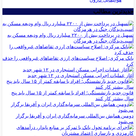
جدیدترین مطالب
تسهیل در پرداخت بیش از ۲۲۰۰ میلیارد ریال وام ودیعه مسکن به
آسیب‌دیدگان جنگ در هرمزگان
بانک مرکزی: اصلاح سیاست‌های ارزی تقاضاهای غیرواقعی را حذف
کرد
آغاز عملیات اجرایی مسکن استیجاری در ۱۲ شهر جدید
قانون جدید بازنشستگی؛ افراد با سابقه کمتر از ۱۵ سال باید پنج
سال بیشتر کار کنند
دومین همایش بین‌المللی سرمایه‌گذاری ایران و آفریقا برگزار
می‌شود