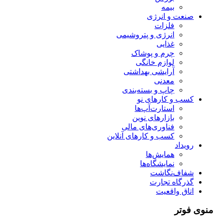
بیمه
صنعت و انرژی
فلزات
انرژی و پتروشیمی
غذایی
چرم و پوشاک
لوازم خانگی
آرایشی بهداشتی
معدنی
چاپ و بسته‌بندی
کسب و کارهای نو
استارت‌آپ‌ها
بازارهای نوین
فناوری‌های مالی
کسب و کارهای آنلاین
رویداد
همایش‌ها
نمایشگاه‌ها
شفاف‌نگاشت
گذرگاه تجارت
اتاق واقعیت
منوی فوتر