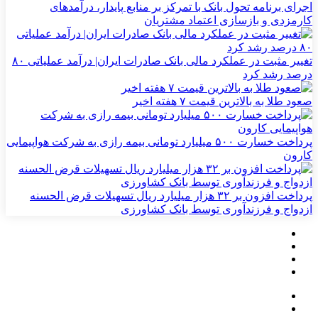
اجرای برنامه تحول بانک با تمرکز بر منابع پایدار، درآمدهای
کارمزدی و بازسازی اعتماد مشتریان
تغییر مثبت در عملکرد مالی بانک صادرات ایران| درآمد عملیاتی ۸۰
درصد رشد کرد
صعود طلا به بالاترین قیمت ۷ هفته اخیر
پرداخت خسارت ۵۰۰ میلیارد تومانی بیمه رازی به شرکت هواپیمایی
کارون
پرداخت افزون بر ۳۲ هزار میلیارد ریال تسهیلات قرض الحسنه
ازدواج و فرزندآوری توسط بانک کشاورزی