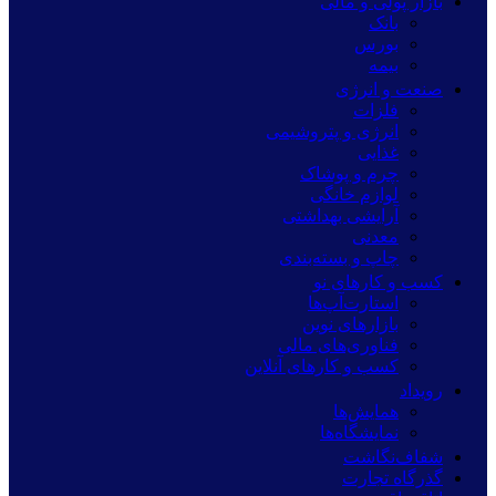
بازار پولی و مالی
بانک
بورس
بیمه
صنعت و انرژی
فلزات
انرژی و پتروشیمی
غذایی
چرم و پوشاک
لوازم خانگی
آرایشی بهداشتی
معدنی
چاپ و بسته‌بندی
کسب و کارهای نو
استارت‌آپ‌ها
بازارهای نوین
فناوری‌های مالی
کسب و کارهای آنلاین
رویداد
همایش‌ها
نمایشگاه‌ها
شفاف‌نگاشت
گذرگاه تجارت