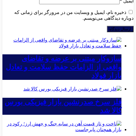
ایمیل
*
ذخیره نام، ایمیل و وبسایت من در مرورگر برای زمانی که
دوباره دیدگاهی می‌نویسم.
سازوکار مبتنی بر عرضه و تقاضای
واقعی از الزامات حفظ سلامت و تعادل
بازار فولاد
فلز سرخ صدرنشین بازار فیزیکی بورس
کالا شد