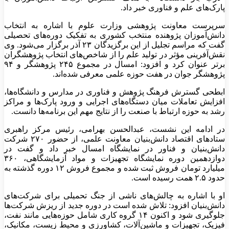
پارک‌های علم و فناوری خبر داد.
سرپرست معاونت پژوهشی وزارت علوم با اشاره به انتخاب
دانش‌آموزان پژوهنده منتخب کشوری به تفکیک دوره‌های تحصیلی
گفت که مراسم تجلیل از این برگزیدگان ۲۳ آذر برگزار می‌شود. وی
نقش‌آفرینی مؤثر در تولید علم را از شاخص‌های انتخاب پژوهشگران
برتر عنوان کرد و افزود: امسال در مجموع ۲۴۵ پژوهشگر و ۹۴
پژوهشگر جوان در هفت حوزه علمی معرفی شده‌اند.
ابطحی گسترش فرهنگ پژوهش و فناوری در مدارس و دانشگاه‌ها،
افزایش تعاملات میان دستگاه‌های اجرایی و ورود پارک‌ها و مراکز
رشد به حوزه ارتباط با صنعت را از نتایج مهم این برنامه‌ها دانست.
در ادامه این نشست، عبدالحسن بهرامی، رئیس مرکز راهبری
ستادهای اقتصاد دانش‌بنیان معاونت علمی، از حضور ۲۷۰ شرکت
دانش‌بنیان و فناور در نمایشگاه امسال خبر داد و گفت در
دوازدهمین دوره نمایشگاه تجهیزات و مواد آزمایشگاهی، ۳۶۰
میلیارد تومان فروش ثبت شده و مجموع فروش ۱۲ دوره گذشته به
حدود ۲.۵ همت رسیده است.
او با اشاره به چالش‌های ناشی از جنگ تحمیلی برای شرکت‌های
دانش‌بنیان افزود: تلاش شده است در دوره جدید از ریزش شرکت‌ها
جلوگیری شود و اکنون ۱۴ گروه کاری شامل حوزه‌هایی مانند نفت،
فیزیک، تجهیزات و ماشین‌آلات، کشاورزی و محیط زیست، مکانیک،