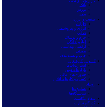
بازار پولی و مالی
بانک
بورس
بیمه
صنعت و انرژی
فلزات
انرژی و پتروشیمی
غذایی
چرم و پوشاک
لوازم خانگی
آرایشی بهداشتی
معدنی
چاپ و بسته‌بندی
کسب و کارهای نو
استارت‌آپ‌ها
بازارهای نوین
فناوری‌های مالی
کسب و کارهای آنلاین
رویداد
همایش‌ها
نمایشگاه‌ها
شفاف‌نگاشت
گذرگاه تجارت