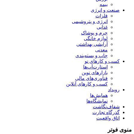
بیمه
صنعت و انرژی
فلزات
انرژی و پتروشیمی
غذایی
چرم و پوشاک
لوازم خانگی
آرایشی بهداشتی
معدنی
چاپ و بسته‌بندی
کسب و کارهای نو
استارت‌آپ‌ها
بازارهای نوین
فناوری‌های مالی
کسب و کارهای آنلاین
رویداد
همایش‌ها
نمایشگاه‌ها
شفاف‌نگاشت
گذرگاه تجارت
اتاق واقعیت
منوی فوتر