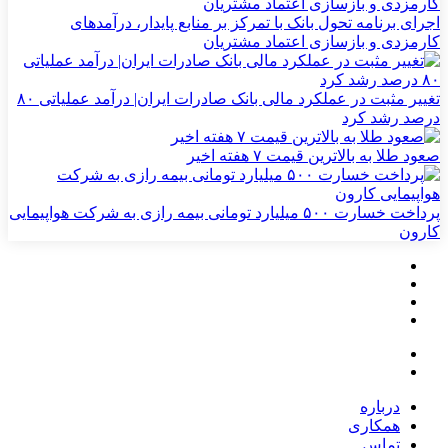
اجرای برنامه تحول بانک با تمرکز بر منابع پایدار، درآمدهای
کارمزدی و بازسازی اعتماد مشتریان
تغییر مثبت در عملکرد مالی بانک صادرات ایران| درآمد عملیاتی ۸۰
درصد رشد کرد
صعود طلا به بالاترین قیمت ۷ هفته اخیر
پرداخت خسارت ۵۰۰ میلیارد تومانی بیمه رازی به شرکت هواپیمایی
کارون
درباره
همکاری
تماس