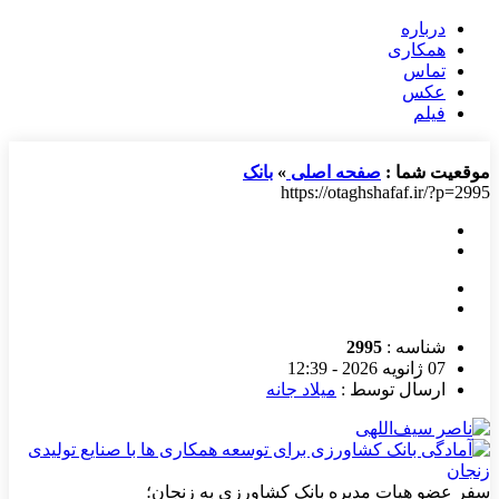
درباره
همکاری
تماس
عکس
فیلم
موقعیت شما :
صفحه اصلی
»
بانک
https://otaghshafaf.ir/?p=2995
شناسه :
2995
07 ژانویه 2026 - 12:39
ارسال توسط :
میلاد جانه
سفر عضو هیات ‌مدیره بانک کشاورزی به زنجان؛