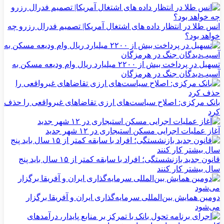
انس طلا در انتظار داده های اشتغال آمریکا| تصمیم فدرال رزرو چه
خواهد بود؟
تسهیل در پرداخت بیش از ۲۲۰۰ میلیارد ریال وام ودیعه مسکن به
آسیب‌دیدگان جنگ در هرمزگان
بانک مرکزی: اصلاح سیاست‌های ارزی تقاضاهای غیرواقعی را حذف
کرد
آغاز عملیات اجرایی مسکن استیجاری در ۱۲ شهر جدید
قانون جدید بازنشستگی؛ افراد با سابقه کمتر از ۱۵ سال باید پنج
سال بیشتر کار کنند
دومین همایش بین‌المللی سرمایه‌گذاری ایران و آفریقا برگزار
می‌شود