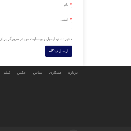
*
نام
*
ایمیل
ذخیره نام، ایمیل و وبسایت من در مرورگر برای
درباره
همکاری
تماس
عکس
فیلم