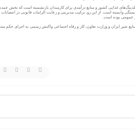
هلدینگ‌های غذایی کشور و منابع درآمدی برای کارمندان بازنشسته است که بخش عمده‌
تگی وابسته است. از این رو، ترکیب مدیریتی و رعایت الزامات قانونی در انتصابات ا
ر عمومی بوده است.
یع شیر ایران و وزارت تعاون، کار و رفاه اجتماعی واکنش رسمی به اجرای حکم منت