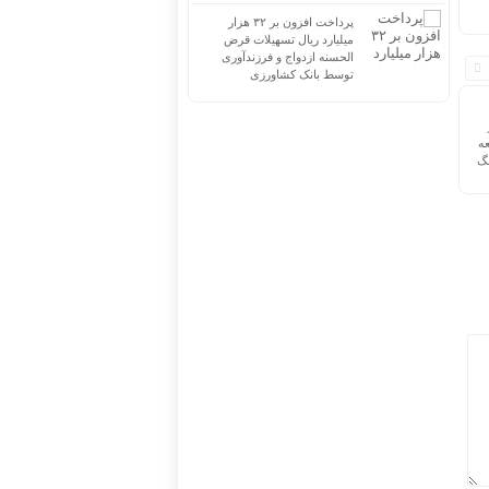
پرداخت افزون بر ۳۲ هزار
میلیارد ریال تسهیلات قرض
الحسنه ازدواج و فرزندآوری
توسط بانک کشاورزی
عه
نگ