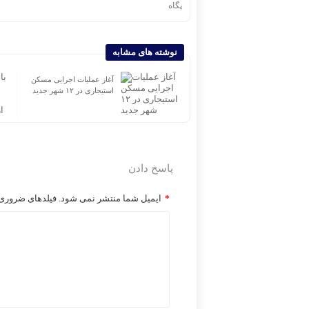
پگاه
نوشته های مشابه
قانون جدید بازنشستگی؛ افراد
آغاز عملیات اجرایی مسکن
با سابقه کمتر از ۱۵ سال باید
استیجاری در ۱۲ شهر جدید
پنج سال بیشتر کار کنند
پاسخ دادن
*
ایمیل شما منتشر نمی شود. فیلدهای ضروری ر