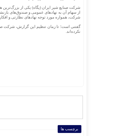
شرکت صنایع شیر ایران (پگاه) یکی از بزرگ‌ترین 
از سهام آن به نهادهای عمومی و صندوق‌های بازنشس
شرکت، همواره مورد توجه نهادهای نظارتی و افکا
گفتنی است؛ تا زمان تنظیم این گزارش، شرکت صنا
نکرده‌اند.
برچسب ها