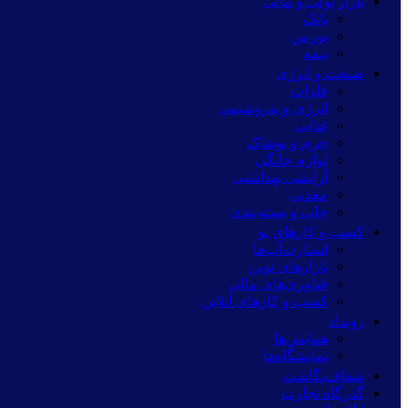
بازار پولی و مالی
بانک
بورس
بیمه
صنعت و انرژی
فلزات
انرژی و پتروشیمی
غذایی
چرم و پوشاک
لوازم خانگی
آرایشی بهداشتی
معدنی
چاپ و بسته‌بندی
کسب و کارهای نو
استارت‌آپ‌ها
بازارهای نوین
فناوری‌های مالی
کسب و کارهای آنلاین
رویداد
همایش‌ها
نمایشگاه‌ها
شفاف‌نگاشت
گذرگاه تجارت