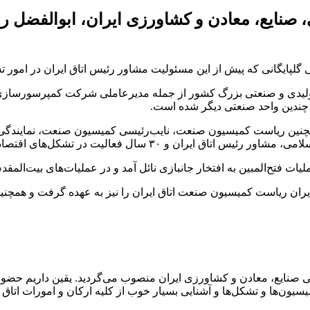
صنایع، معادن و کشاورزی ایران، ابوالفضل روغ
پایگانی که پیش از این مسئولیت مشاور رئیس اتاق ایران در امور تش
 وارد عرصه مدیریت واحدهای تولیدی و صنعتی بزرگ کشور از جمله مدیرعاملی شرکت ک
ندین واحد صنعتی دیگر شده است.
همچنین ریاست کمیسیون صنعت، نایب‌رئیسی کمیسیون صنعت، نمایندگی 
ی اقتصادی از مهم‌ترین سوابق دبیرکل جدید اتاق ایران است.
 فتح‌المبین به افتخار جانبازی نائل آمد و در عملیات‌های بیت‌المق
ایران ریاست کمیسیون صنعت اتاق ایران را نیز به عهده گرفت و همچنی
نی صنایع، معادن و کشاورزی ایران منصوب می‌گردید. یقین داریم حضور ح
یون‌ها و تشکل‌ها و آشنایی بسیار خوب از کلیه ارکان و امورات اتاق هم