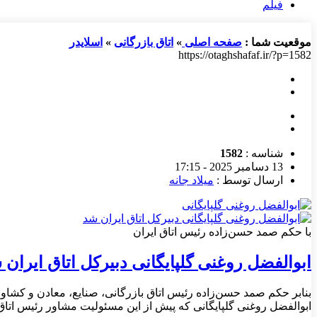
فیلم
موقعیت شما :
صفحه اصلی
»
اتاق بازرگانی
»
اسلایدر
https://otaghshafaf.ir/?p=1582
شناسه :
1582
13 دسامبر 2025 - 17:15
ارسال توسط :
میلاد جانه
با حکم صمد حسن‌زاده رئیس اتاق ایران
ابوالفضل روغنی گلپایگانی دبیرکل اتاق ایران 
بنابر حکم صمد حسن‌زاده رئیس اتاق بازرگانی، صنایع، معادن و کشاو
ابوالفضل روغنی گلپایگانی که پیش از این مسئولیت مشاور رئیس اتاق ا