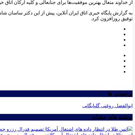
از خداوند متعال بهترین موفقیت‌ها برای جنابعالی و کلیه ارکان اتاق خو
به گزارش پایگاه خبری اتاق ایران آنلاین، پیش از این دکتر ساسان شاه
توفیق روزافزون کرد.
برچسب ها
ابوالفضل روغنی گلپایگانی
نوشته های مشابه
انس طلا در انتظار داده های اشتغال آمریکا| تصمیم فدرال رزرو چه خو