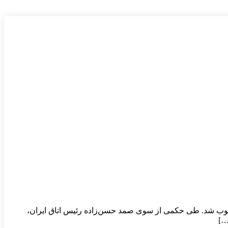
 منصوب شد. طی حکمی از سوی صمد حسن‌زاده رئیس اتاق ایران،
…]