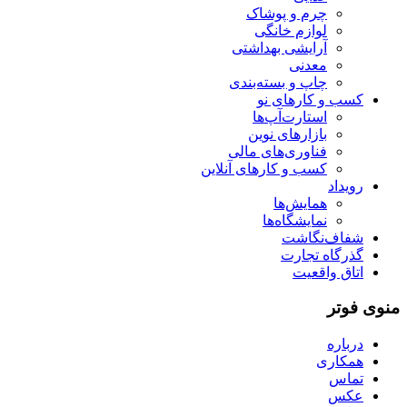
چرم و پوشاک
لوازم خانگی
آرایشی بهداشتی
معدنی
چاپ و بسته‌بندی
کسب و کارهای نو
استارت‌آپ‌ها
بازارهای نوین
فناوری‌های مالی
کسب و کارهای آنلاین
رویداد
همایش‌ها
نمایشگاه‌ها
شفاف‌نگاشت
گذرگاه تجارت
اتاق واقعیت
منوی فوتر
درباره
همکاری
تماس
عکس