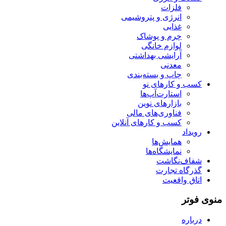
فلزات
انرژی و پتروشیمی
غذایی
چرم و پوشاک
لوازم خانگی
آرایشی بهداشتی
معدنی
چاپ و بسته‌بندی
کسب و کارهای نو
استارت‌آپ‌ها
بازارهای نوین
فناوری‌های مالی
کسب و کارهای آنلاین
رویداد
همایش‌ها
نمایشگاه‌ها
شفاف‌نگاشت
گذرگاه تجارت
اتاق واقعیت
منوی فوتر
درباره