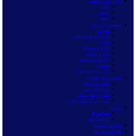
بازار پولی و مالی
بانک
بورس
بیمه
صنعت و انرژی
فلزات
انرژی و پتروشیمی
غذایی
چرم و پوشاک
لوازم خانگی
آرایشی بهداشتی
معدنی
چاپ و بسته‌بندی
کسب و کارهای نو
استارت‌آپ‌ها
بازارهای نوین
فناوری‌های مالی
کسب و کارهای آنلاین
رویداد
همایش‌ها
نمایشگاه‌ها
شفاف‌نگاشت
گذرگاه تجارت