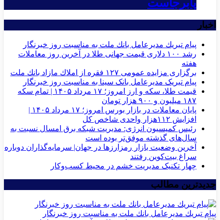
پابرجاست
اخبار
پیام تبریك مدیرعامل بانك ملت به مناسبت روز خبرنگار
رشد ۱۰۰ دلاری قیمت جهانی طلا در آخرین روز معاملات
هفته
برگزاری مزایده عمومی ۱۲۷ فقره از املاك مازاد بانك ملت
پیام تبریک مدیرعامل بانک سینا به مناسبت روز خبرنگار
قیمت طلا، سکه و ارز امروز؛ ۱۷ مرداد ۱۴۰۵ | تمام سکه
۱۸۷ میلیون و ۹۰۰ هزار تومان
پایان معاملات در بازار بورس امروز؛ ۱۷ مرداد ۱۴۰۵ |
افزایش ۱۱۲هزار واحدی شاخص کل
رئیس کمیسیون انرژی: مدیریت شبکه برق امسال نسبت به
سال‌های گذشته موفق‌تر بوده است
آخرین وضعیت بازار رمزارزها در جهان| سرمایه‌گذاران دوباره
سراغ بیت‌کوین رفتند
چهار تکنیک مدیریت خشم در محیط کسب‌وکار
جدیدترین مطالب
پیام تبریك مدیرعامل بانك ملت به مناسبت روز خبرنگار