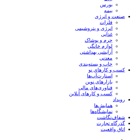
بورس
بیمه
صنعت و انرژی
فلزات
انرژی و پتروشیمی
غذایی
چرم و پوشاک
لوازم خانگی
آرایشی بهداشتی
معدنی
چاپ و بسته‌بندی
کسب و کارهای نو
استارت‌آپ‌ها
بازارهای نوین
فناوری‌های مالی
کسب و کارهای آنلاین
رویداد
همایش‌ها
نمایشگاه‌ها
شفاف‌نگاشت
گذرگاه تجارت
اتاق واقعیت