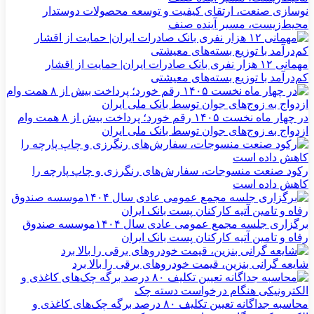
نوسازی صنعت، ارتقای کیفیت و توسعه محصولات دوستدار
محیط‌زیست، مسیر آینده صنف
مهمانی ۱۲ هزار نفری بانک صادرات ایران| حمایت از اقشار
کم‌درآمد با توزیع بسته‌های معیشتی
در چهار ماه نخست ۱۴۰۵ رقم خورد؛ پرداخت بیش از ۸ همت وام
ازدواج به زوج‌های جوان توسط بانک ملی ایران
رکود صنعت منسوجات، سفارش‌های رنگرزی و چاپ پارچه را
کاهش داده است
برگزاری جلسه مجمع عمومی عادی سال ۱۴۰۴موسسه صندوق
رفاه و تامین آتیه کارکنان پست بانک ایران
شایعه گرانی بنزین، قیمت خودروهای برقی را بالا برد
محاسبه جداگانه تعیین تکلیف ۸۰ درصد برگه چک‌های کاغذی و