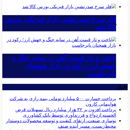
فلز سرخ صدرنشین بازار فیزیکی بورس
کالا شد
تاخت و تاز قیمت آهن در سایه جنگ و
جهش ارز؛ رکود در بازار همچنان
پابرجاست
اخبار
پرداخت خسارت ۵۰۰ میلیارد تومانی بیمه رازی به شرکت
هواپیمایی کارون
پرداخت افزون بر ۳۲ هزار میلیارد ریال تسهیلات قرض
الحسنه ازدواج و فرزندآوری توسط بانک کشاورزی
نوسازی صنعت، ارتقای کیفیت و توسعه محصولات دوستدار
محیط‌زیست، مسیر آینده صنف