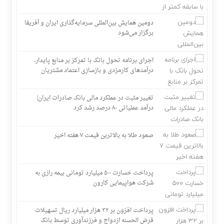
محیط‌زیست، مسیر آینده صنف
مهمانی ۱۲ هزار نفری بانک صادرات ایران| حمایت از اقشار کم‌درآمد با
دومین همایش بین‌المللی سرمایه‌گذاری ایران و آفریقا
توزیع بسته‌های معیشتی
برگزار می‌شود
اجرای برنامه تحول بانک با تمرکز بر منابع پایدار،
درآمدهای کارمزدی و بازسازی اعتماد مشتریان
تغییر مثبت در عملکرد مالی بانک صادرات ایران|
درآمد عملیاتی ۸۰ درصد رشد کرد
صعود طلا به بالاترین قیمت ۷ هفته اخیر
پرداخت خسارت ۵۰۰ میلیارد تومانی بیمه رازی به
شرکت هواپیمایی کارون
پرداخت افزون بر ۳۲ هزار میلیارد ریال تسهیلات
قرض الحسنه ازدواج و فرزندآوری توسط بانک