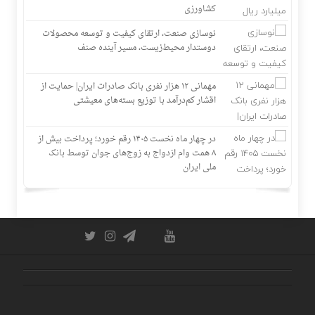
کشاورزی
نوسازی صنعت، ارتقای کیفیت و توسعه محصولات
دوستدار محیط‌زیست، مسیر آینده صنف
مهمانی ۱۲ هزار نفری بانک صادرات ایران| حمایت از
اقشار کم‌درآمد با توزیع بسته‌های معیشتی
در چهار ماه نخست ۱۴۰۵ رقم خورد؛ پرداخت بیش از
۸ همت وام ازدواج به زوج‌های جوان توسط بانک
ملی ایران