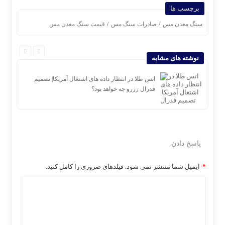
برچسب ها
/
/
سنگ معدن مس
صادرات سنگ مس
قیمت سنگ معدن مس
نوشته های مشابه
ام ودیعه
انس طلا در انتظار داده های اشتغال آمریکا| تصمیم
فدرال رزرو چه خواهد بود؟
پاسخ دادن
*
ایمیل شما منتشر نمی شود. فیلدهای ضروری را کامل کنید.