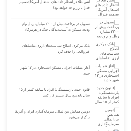
انس طلا در انتظار داده های اشتغال آمریکا| تصمیم
رشد کرد
فدرال رزرو چه خواهد بود؟
صعود طلا به بالاترین قیمت ۷ هفته اخیر
تسهیل در پرداخت بیش از ۲۲۰۰ میلیارد ریال وام
ودیعه مسکن به آسیب‌دیدگان جنگ در هرمزگان
بانک مرکزی: اصلاح سیاست‌های ارزی تقاضاهای
غیرواقعی را حذف کرد
آغاز عملیات اجرایی مسکن استیجاری در ۱۲ شهر
جدید
قانون جدید بازنشستگی؛ افراد با سابقه کمتر از ۱۵
سال باید پنج سال بیشتر کار کنند
دومین همایش بین‌المللی سرمایه‌گذاری ایران و آفریقا
برگزار می‌شود