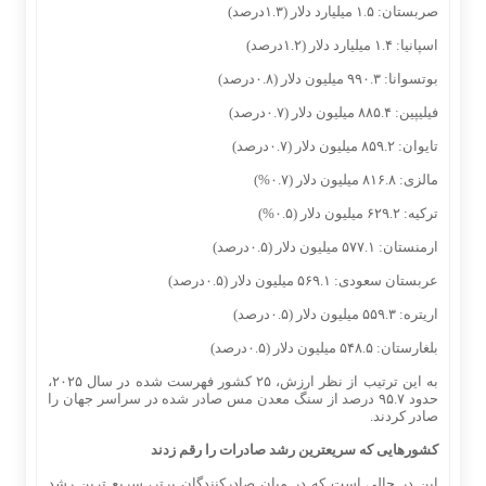
صربستان: ۱.۵ میلیارد دلار (۱.۳درصد)
اسپانیا: ۱.۴ میلیارد دلار (۱.۲درصد)
بوتسوانا: ۹۹۰.۳ میلیون دلار (۰.۸درصد)
فیلیپین: ۸۸۵.۴ میلیون دلار (۰.۷درصد)
تایوان: ۸۵۹.۲ میلیون دلار (۰.۷درصد)
مالزی: ۸۱۶.۸ میلیون دلار (۰.۷%)
ترکیه: ۶۲۹.۲ میلیون دلار (۰.۵%)
ارمنستان: ۵۷۷.۱ میلیون دلار (۰.۵درصد)
عربستان سعودی: ۵۶۹.۱ میلیون دلار (۰.۵درصد)
اریتره: ۵۵۹.۳ میلیون دلار (۰.۵درصد)
بلغارستان: ۵۴۸.۵ میلیون دلار (۰.۵درصد)
به این ترتیب از نظر ارزش، ۲۵ کشور فهرست شده در سال ۲۰۲۵،
حدود ۹۵.۷ درصد از سنگ معدن مس صادر شده در سراسر جهان را
صادر کردند.
کشورهایی که سریعترین رشد صادرات را رقم زدند
این در حالی است که در میان صادرکنندگان برتر، سریع ‌ترین رشد