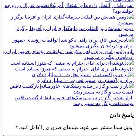
انس طلا در انتظار داده های اشتغال آمریکا| تصمیم فدرال رزرو چه
خواهد بود؟
دومین همایش بین‌المللی سرمایه‌گذاری ایران و آفریقا برگزار
می‌شود
نایب‌رئیس اتاق ایران راهی باکو شد | توافقات رؤسای جمهور ایران و
آذربایجان پیگیری می‌شود
دل‌نوشته‌ای برای ادای احترام به صنفی که هنوز ایستاده است
ایران و پاکستان در مسیر تجارت ۱۰ میلیارد دلاری
بازار نفت و گاز در سایه ریسک‌های خاورمیانه| بازگشت ناقص
قیمت نفت و گاز به مسیر رشد
پاسخ دادن
ایمیل شما منتشر نمی شود. فیلدهای ضروری را کامل کنید.
*