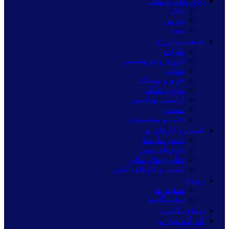
بازار پولی و مالی
بانک
بورس
بیمه
صنعت و انرژی
فلزات
انرژی و پتروشیمی
غذایی
چرم و پوشاک
لوازم خانگی
آرایشی بهداشتی
معدنی
چاپ و بسته‌بندی
کسب و کارهای نو
استارت‌آپ‌ها
بازارهای نوین
فناوری‌های مالی
کسب و کارهای آنلاین
رویداد
همایش‌ها
نمایشگاه‌ها
شفاف‌نگاشت
گذرگاه تجارت