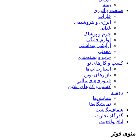
بیمه
صنعت و انرژی
فلزات
انرژی و پتروشیمی
غذایی
چرم و پوشاک
لوازم خانگی
آرایشی بهداشتی
معدنی
چاپ و بسته‌بندی
کسب و کارهای نو
استارت‌آپ‌ها
بازارهای نوین
فناوری‌های مالی
کسب و کارهای آنلاین
رویداد
همایش‌ها
نمایشگاه‌ها
شفاف‌نگاشت
گذرگاه تجارت
اتاق واقعیت
منوی فوتر