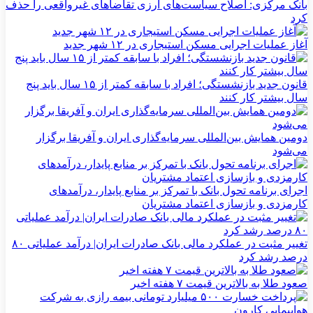
بانک مرکزی: اصلاح سیاست‌های ارزی تقاضاهای غیرواقعی را حذف
کرد
آغاز عملیات اجرایی مسکن استیجاری در ۱۲ شهر جدید
قانون جدید بازنشستگی؛ افراد با سابقه کمتر از ۱۵ سال باید پنج
سال بیشتر کار کنند
دومین همایش بین‌المللی سرمایه‌گذاری ایران و آفریقا برگزار
می‌شود
اجرای برنامه تحول بانک با تمرکز بر منابع پایدار، درآمدهای
کارمزدی و بازسازی اعتماد مشتریان
تغییر مثبت در عملکرد مالی بانک صادرات ایران| درآمد عملیاتی ۸۰
درصد رشد کرد
صعود طلا به بالاترین قیمت ۷ هفته اخیر