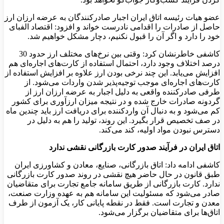
عضو هیات رئیسه اتاق ایران اجبار صادرکنندگان به عرضه ارزان ارز
حاصل از صادرات را اقدامی نادرست خواند و افزود: اقتصاد الفبای
خود را دارد و اگر آن را قبول نکنیم، دچار مشکل خواهیم شد.
کاشفی خاطرنشان کرد: وقتی بین نرخ‌های مختلف ارز حدود 30
درصد اختلاف وجود دارد، احتمال استفاده از کارت‌های اجاره‌ای هم
افزایش می‌یابد. این چند نرخی بودن ارز علاوه بر افزایش استفاده از
کارت‌های اجاره‌ای موجب توجیه‌پذیر شدن واردات می‌شود. از
طرفی صادرکننده واقعی به دلیل اجبار به عرضه ارزان ارز از
گردونه صادرات خارج شده و در نتیجه میزان ارزآوری برای کشور
کم می‌شود و به دنبال آن واردکننده برای دریافت ارز باید چندین ماه
در صف تخصیص قرار بگیرد. این روند، تولید را هم به دلیل در
دسترس نبودن مواد اولیه، کند می‌کند.
اتاق ایران در فرآیند صدور کارت بازرگانی نقشی ندارد
کاشفی ادامه داد: اتاق بازرگانی، صنایع، معادن و کشاورزی ایران
طبق قانون در حال حاضر هیچ نقشی در روند صدور کارت بازرگانی
ندارد. کارت بازرگانی از طریق سامانه جامع تجارت برای متقاضیان
صادر می‌شود که مسئولیت این سامانه هم به عهده وزارت صنعت،
معدن و تجارت است. فقط در نقطه پایانی کار، یک آزمون از طرف
اتاق‌ها برای متقاضیان برگزار می‌شود.