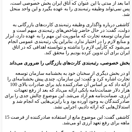
اما بعد از مدتی با این عنوان که اتاق ایران بخش خصوصی است،
پس نمی‌تواند وظیفه رتبه‌بندی را به عهده بگیرد و این واحد منحل
شد.
کاشفی درباره واگذاری وظیفه رتبه‌بندی کارت‌های بازرگانی به
دولت، گفت: در حال حاضر شاخص‌های رتبه‌بندی مبهم است و
سازمان توسعه تجارت که مأموریت این مهم را به عهده دارد، ابزار
و منابع لازم را در اختیار ندارد. بنابراین یک رتبه‌بندی عمومی انجام
می‌شود که کارآیی لازم را نداشته و نتوانسته اهدافی که در اتاق
ایران برای آن تدوین کرده بودیم را محقق کند.
بخش خصوصی، رتبه‌بندی کارت‌های بازرگانی را ضروری می‌داند
او در بخش دیگری از سخنان خود به بخشنامه سازمان توسعه
تجارت اشاره کرد و گفت: این سازمان، چندی پیش بخشنامه‌ای را
ارائه داد که بر اساس آن صادرکننده باید برای صادرات بالای 100
هزار دلار ضمانت‌نامه بانکی ارائه می‌داد که بعد از رفع تعهدات
ارزی، ضمانت‌نامه هم آزاد می‌شد. این موضوع چالش جدی را برای
صادرکنندگان به وجود آورده بود و با رایزنی‌هایی که انجام شد و
استدلال‌هایی که ارائه دادیم، اجرایی نشد.
کاشفی گفت: این موضوع مانع از استفاده صادرکننده از فرصت 15
ماهه برای رفع تعهد ارزی او می‌شد.