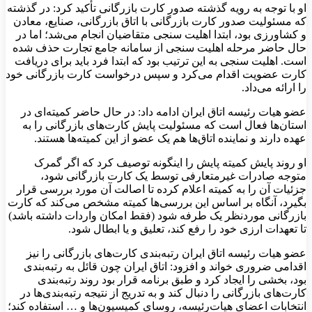
او با توجه به رویه گذشته صدور کارت بازرگانی تأکید کرد: در گذشته
که مسئولیت صدور کارت بازرگانی با اتاق بازرگانی، صنایع، معادن
و کشاورزی بود، ابتدا اهلیت سنجی متقاضیان انجام می‌شد؛ اما در
حال حاضر مرحله اهلیت سنجی از سامانه جامع تجارت حذف شده
است. اهلیت سنجی به این ترتیب بود که ابتدا فرد باید برای دریافت
کارت عضویت اقدام می‌کرد و سپس درخواست کارت بازرگانی خود
را ارائه می‌داد.
عضو هیات رئیسه اتاق ایران ادامه داد: در حال حاضر کمیته‌ای در
استان‌ها فعال است که مسئولیت پایش کارت‌های بازرگانی را به
عهده دارند و نماینده اتاق‌ها هم یک عضو از این کمیته‌ها هستند.
او روند پایش کمیته پایش را اینگونه توصیف کرد که اگر گمرک
متوجه صادرات غیرمتعارفی توسط یک کارت بازرگانی شود،
جزئیات آن را به کمیته اعلام کرده تا اصالت آن مورد بررسی قرار
بگیرد، آنگاه بر اساس این بررسی‌ها کمیته مشخص می‌کند که کارت
بازرگانی موردنظر یک طرفه شود (فقط امکان واردات داشته باشد)
تا تعهدات ارزی خود را رفع کند، تعلیق و یا ابطال شود.
عضو هیات رئیسه اتاق ایران رتبه‌بندی کارت‌های بازرگانی را نیز
اقدامی ضروری خواند و افزود: اتاق ایران چون قائل به رتبه‌بندی
بود، بخشی را ایجاد کرد و طبق برنامه قرار بود روند رتبه‌بندی
کارت‌های بازرگانی را دنبال کند و به تدریج از نتیجه رتبه‌بندی‌ها در
انتخابات اعضای هیات‌رئیسه، روسای کمیسیون‌ها و … استفاده کند؛