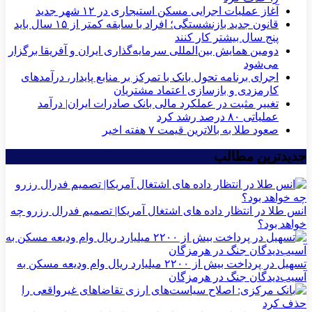
آغاز عملیات اجرایی مسکن استیجاری در ۱۲ شهر جدید
قانون جدید بازنشستگی؛ افراد با سابقه کمتر از ۱۵ سال باید
پنج سال بیشتر کار کنند
دومین همایش بین‌المللی سرمایه‌گذاری ایران و آفریقا برگزار
می‌شود
اجرای برنامه تحول بانک با تمرکز بر منابع پایدار، درآمدهای
کارمزدی و بازسازی اعتماد مشتریان
تغییر مثبت در عملکرد مالی بانک صادرات ایران| درآمد
عملیاتی ۸۰ درصد رشد کرد
صعود طلا به بالاترین قیمت ۷ هفته اخیر
جدیدترین مطالب
انس طلا در انتظار داده های اشتغال آمریکا| تصمیم فدرال رزرو چه
خواهد بود؟
تسهیل در پرداخت بیش از ۲۲۰۰ میلیارد ریال وام ودیعه مسکن به
آسیب‌دیدگان جنگ در هرمزگان