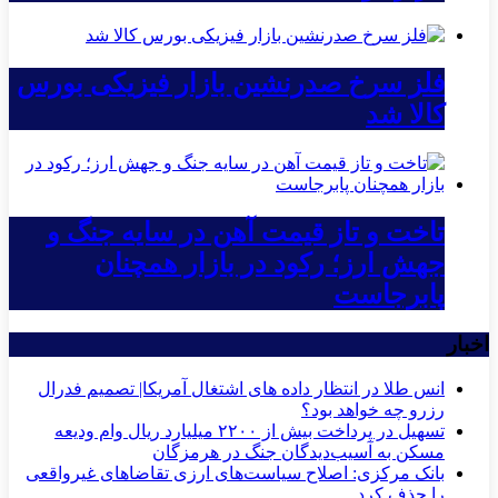
فلز سرخ صدرنشین بازار فیزیکی بورس
کالا شد
تاخت و تاز قیمت آهن در سایه جنگ و
جهش ارز؛ رکود در بازار همچنان
پابرجاست
اخبار
انس طلا در انتظار داده های اشتغال آمریکا| تصمیم فدرال
رزرو چه خواهد بود؟
تسهیل در پرداخت بیش از ۲۲۰۰ میلیارد ریال وام ودیعه
مسکن به آسیب‌دیدگان جنگ در هرمزگان
بانک مرکزی: اصلاح سیاست‌های ارزی تقاضاهای غیرواقعی
را حذف کرد