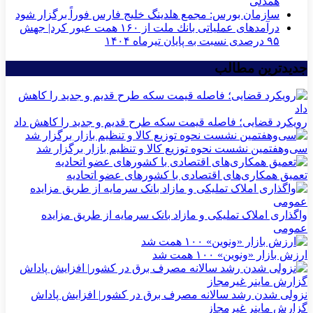
همدلی
سازمان بورس: مجمع هلدینگ خلیج فارس فوراً برگزار شود
درآمدهای عملیاتی بانك ملت از ۱۶۰ همت عبور كرد| جهش
۹۵ درصدی نسبت به پایان تیرماه ۱۴۰۴
جدیدترین مطالب
رویکرد قضایی؛ فاصله قیمت سکه طرح قدیم و جدید را کاهش داد
سی‌و‌هفتمین نشست نحوه توزیع کالا و تنظیم بازار برگزار شد
تعمیق همکاری‌های اقتصادی با کشورهای عضو اتحادیه
واگذاری املاک تملیکی و مازاد بانک سرمایه از طریق مزایده
عمومی
ارزش بازار «ونوین» ۱۰۰ همت شد
نزولی شدن رشد سالانه مصرف برق در کشور| افزایش پاداش
گزارش ماینر غیرمجاز