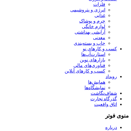
فلزات
انرژی و پتروشیمی
غذایی
چرم و پوشاک
لوازم خانگی
آرایشی بهداشتی
معدنی
چاپ و بسته‌بندی
کسب و کارهای نو
استارت‌آپ‌ها
بازارهای نوین
فناوری‌های مالی
کسب و کارهای آنلاین
رویداد
همایش‌ها
نمایشگاه‌ها
شفاف‌نگاشت
گذرگاه تجارت
اتاق واقعیت
منوی فوتر
درباره