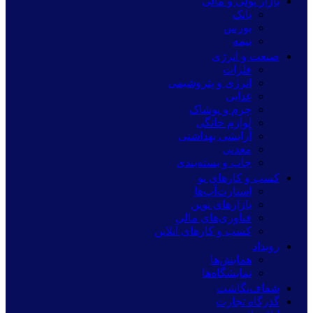
بازار پولی و مالی
بانک
بورس
بیمه
صنعت و انرژی
فلزات
انرژی و پتروشیمی
غذایی
چرم و پوشاک
لوازم خانگی
آرایشی بهداشتی
معدنی
چاپ و بسته‌بندی
کسب و کارهای نو
استارت‌آپ‌ها
بازارهای نوین
فناوری‌های مالی
کسب و کارهای آنلاین
رویداد
همایش‌ها
نمایشگاه‌ها
شفاف‌نگاشت
گذرگاه تجارت