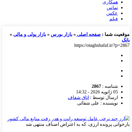
همکاری
تماس
عکس
فیلم
موقعیت شما :
صفحه اصلی
»
بازار بورس
»
بازار پولی و مالی
»
بانک
https://otaghshafaf.ir/?p=2867
شناسه :
2867
05 ژانویه 2026 - 14:32
ارسال توسط :
اتاق شفاف
نویسنده : علی شفائی
بازخوانی پرونده ارزی، که به اعتراض اصناف منتهی شد