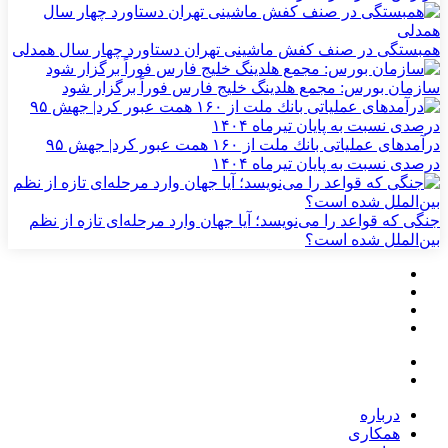
همبستگی در صنف کفش ماشینی تهران دستاورد چهار سال همدلی
سازمان بورس: مجمع هلدینگ خلیج فارس فوراً برگزار شود
درآمدهای عملیاتی بانك ملت از ۱۶۰ همت عبور كرد| جهش ۹۵
درصدی نسبت به پایان تیرماه ۱۴۰۴
جنگی که قواعد را می‌نویسد؛ آیا جهان وارد مرحله‌ای تازه از نظم
بین‌الملل شده است؟
درباره
همکاری