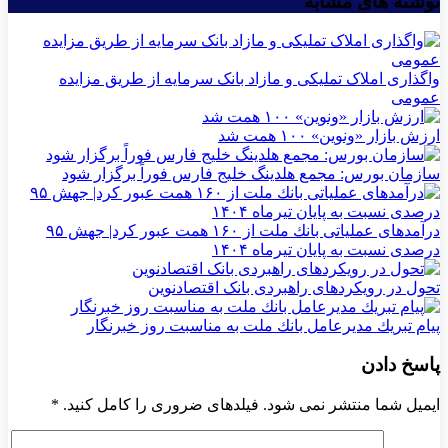
نوشته های مشابه
واگذاری املاک تملیکی و مازاد بانک سرمایه از طریق مزایده
عمومی
ارزش بازار «ونوین» ۱۰۰ همت شد
سازمان بورس: مجمع هلدینگ خلیج فارس فوراً برگزار شود
درآمدهای عملیاتی بانك ملت از ۱۶۰ همت عبور كرد| جهش ۹۵
درصدی نسبت به پایان تیرماه ۱۴۰۴
تحول در رویکردهای راهبردی بانک اقتصادنوین
پیام تبریك مدیرعامل بانك ملت به مناسبت روز خبرنگار
پاسخ دادن
ایمیل شما منتشر نمی شود. فیلدهای ضروری را کامل کنید.
*