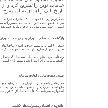
خدمات نوین را تشریح کرد و از پ
تاریخ بانک و اهدای نشان مفرح به
به گزارش روابط‌عمومی بانک صادرات ایران، 
مرادی عضو هیئت‌مدیره، همت‌الله حسین‌زاده مع
امینیان رئیس هیئت‌مدیره و عرفان دلروز عضو هی
بازگشت بانک صادرات ایران به جمع سه بانک برتر
سیفی با اشاره به مسیر سخت اصلاح ساختارهای ب
صادرات پس از سال‌ها بار دیگر به جمع سه بانک ب
«انضباط مالی و افزایش اعتماد مشتریان» است.
بهبود وضعیت مالی و کفایت سرمایه
مدیرعامل بانک صادرات ایران رشد سرمایه و توان
مانع اصلی قرارگرفتن به عنوان بانک جامع بوده ا
امیدواریم سرمایه بانک تا پایان سال از ۹۰ هزار میلیارد تومان عبور کند.
چالش‌های اقتصاد و مسئولیت‌های تکلیفی