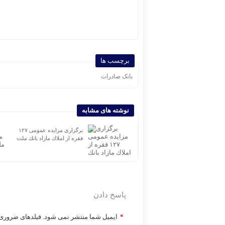
برچسب ها
بانک صادرات
نوشته های مشابه
طلا، سکه و ارز امروز؛
پیام تبریک مدیرعامل بانک
۱۷ مرداد ۱۴۰۵ | تمام سکه
سینا به مناسبت روز خبرنگار
پاسخ دادن
*
ایمیل شما منتشر نمی شود. فیلدهای ضروری ر