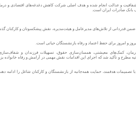
ن، شفافیت و عدالت انجام شده و هدف اصلی شرکت کاهش دغدغه‌های اقتصادی و درما
گ بانک صادرات ایران است.
ن ضمن قدردانی از تلاش‌های مدیرعامل و هیئت‌مدیره، نقش پیشکسوتان و کارکنان گذش
یروز و امروز برای حفظ اعتماد و رفاه بازنشستگان حیاتی است.
درمان، کمک‌های معیشتی، همسان‌سازی حقوق، تسهیلات فرزندان و شفاف‌سازی
یه مطرح و تأکید شد که اجرای این اقدامات نقش مهمی در آرامش و رفاه خانواده بز
 تصمیمات هدفمند، حمایت همه‌جانبه از بازنشستگان و کارکنان شاغل را ادامه دهند 