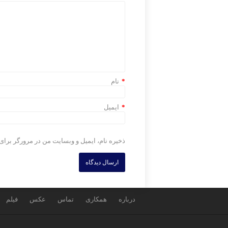
*
نام
*
ایمیل
ذخیره نام، ایمیل و وبسایت من در مرورگر برای
درباره
همکاری
تماس
عکس
فیلم