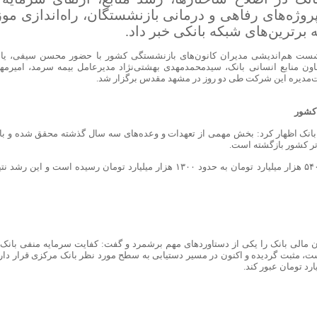
روژه‌های رفاهی و درمانی بازنشستگان، راه‌اندازی موز
 برترین‌های شبکه بانکی خبر داد.
نشست هم‌اندیشی مدیران کانون‌های بازنشستگی کشور با حضور محسن سیفی، یا
اون منابع انسانی بانک، سیدمحمدمهدی بهشتی‌نژاد مدیرعامل بیمه سرمد، امیرمه
ئت‌مدیره این شرکت طی دو روز در مشهد مقدس برگزار شد.
 کشور
انک اظهار کرد: بخش مهمی از تعهدات و وعده‌های سه سال گذشته محقق شده و با
رتر کشور بازگشته است.
وی تأکید کرد: منابع بانک طی سه سال گذشته از ۵۴۰ هزار میلیارد تومان به حدود ۱۳۰۰ هزار میلیارد تومان رسیده است و این رش
 مالی بانک را یکی از دستاوردهای مهم برشمرد و گفت: کفایت سرمایه منفی بانک 
ست، مثبت گردیده و اکنون در مسیر دستیابی به سطح مورد نظر بانک مرکزی قرار دارد