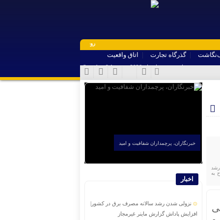
روشن تر از خبر | روشن تر از خبر | روشن تر از خبر | رو
‌نگاشت
گذرگاه تجارت
اتاق واقعیت
شنبه, ۱۷ مرداد , ۱۴۰۵ برابر با - Saturday, 8 August , 2026
خبرنگاران، پرچمداران شفافیت و امید
رشد
 به
اخبار
نزولی شدن رشد سالانه مصرف برق در کشور|
ی
افزایش پاداش گزارش ماینر غیرمجاز
و