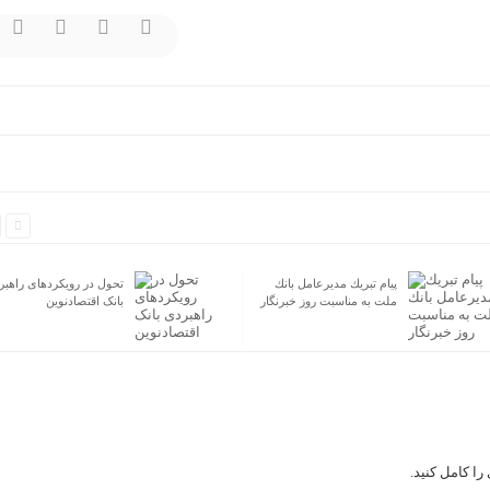
برگزاری مزایده عمومی ۱۲۷
پیام تبریك مدیرعامل بانك
فقره از املاك مازاد بانك ملت
ملت به مناسبت روز خبرنگار
ا کامل کنید.