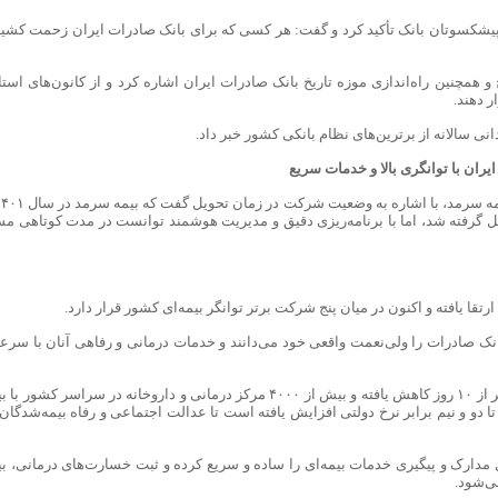
یشکسوتان بانک تأکید کرد و گفت: هر کسی که برای بانک صادرات ایران زحمت کشید
همچنین راه‌اندازی موزه تاریخ بانک صادرات ایران اشاره کرد و از کانون‌های استا
ر دهند.
 سالانه از برترین‌های نظام بانکی کشور خبر داد.
ران با توانگری بالا و خدمات سریع
یل گرفته شد، اما با برنامه‌ریزی دقیق و مدیریت هوشمند توانست در مدت کوتاهی مس
تقا یافته و اکنون در میان پنج شرکت برتر توانگر بیمه‌ای کشور قرار دارد.
نک صادرات را ولی‌نعمت واقعی خود می‌دانند و خدمات درمانی و رفاهی آنان با سرع
وی توضیح داد که پرداخت هزینه‌های درمانی به کمتر از ۱۰ روز کاهش یافته و بیش از ۴۰۰۰ مرکز درمانی و داروخانه در سراسر کشور
ا دو و نیم برابر نرخ دولتی افزایش یافته است تا عدالت اجتماعی و رفاه بیمه‌شدگان 
مدارک و پیگیری خدمات بیمه‌ای را ساده و سریع کرده و ثبت خسارت‌های درمانی، بی
ی‌شود.