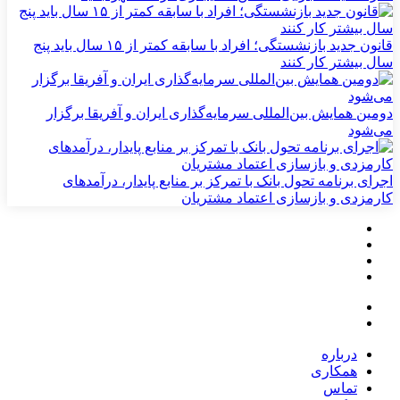
قانون جدید بازنشستگی؛ افراد با سابقه کمتر از ۱۵ سال باید پنج
سال بیشتر کار کنند
دومین همایش بین‌المللی سرمایه‌گذاری ایران و آفریقا برگزار
می‌شود
اجرای برنامه تحول بانک با تمرکز بر منابع پایدار، درآمدهای
کارمزدی و بازسازی اعتماد مشتریان
درباره
همکاری
تماس