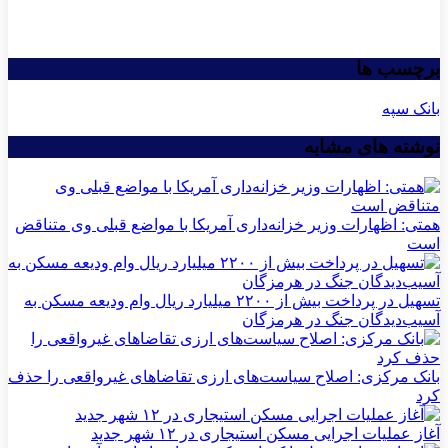
برچسب ها
بانک سپه
نوشته های مشابه
همتی: اظهارات وزیر خزانه‌داری آمریکا با مواضع قبلی وی متناقض
است
تسهیل در پرداخت بیش از ۲۲۰۰ میلیارد ریال وام ودیعه مسکن به
آسیب‌دیدگان جنگ در هرمزگان
بانک مرکزی: اصلاح سیاست‌های ارزی تقاضاهای غیرواقعی را حذف
کرد
آغاز عملیات اجرایی مسکن استیجاری در ۱۲ شهر جدید