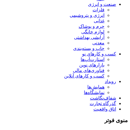
صنعت و انرژی
فلزات
انرژی و پتروشیمی
غذایی
چرم و پوشاک
لوازم خانگی
آرایشی بهداشتی
معدنی
چاپ و بسته‌بندی
کسب و کارهای نو
استارت‌آپ‌ها
بازارهای نوین
فناوری‌های مالی
کسب و کارهای آنلاین
رویداد
همایش‌ها
نمایشگاه‌ها
شفاف‌نگاشت
گذرگاه تجارت
اتاق واقعیت
منوی فوتر