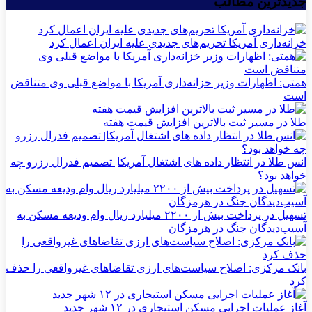
جدیدترین مطالب
خزانه‌داری آمریکا تحریم‌های جدیدی علیه ایران اعمال کرد
همتی: اظهارات وزیر خزانه‌داری آمریکا با مواضع قبلی وی متناقض
است
طلا در مسیر ثبت بالاترین افزایش قیمت هفته
انس طلا در انتظار داده های اشتغال آمریکا| تصمیم فدرال رزرو چه
خواهد بود؟
تسهیل در پرداخت بیش از ۲۲۰۰ میلیارد ریال وام ودیعه مسکن به
آسیب‌دیدگان جنگ در هرمزگان
بانک مرکزی: اصلاح سیاست‌های ارزی تقاضاهای غیرواقعی را حذف
کرد
آغاز عملیات اجرایی مسکن استیجاری در ۱۲ شهر جدید