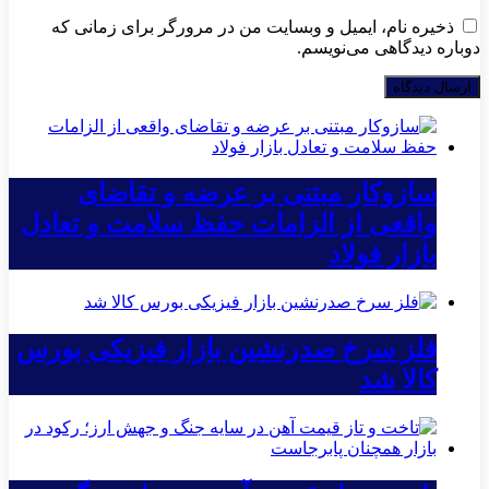
ذخیره نام، ایمیل و وبسایت من در مرورگر برای زمانی که
دوباره دیدگاهی می‌نویسم.
سازوکار مبتنی بر عرضه و تقاضای
واقعی از الزامات حفظ سلامت و تعادل
بازار فولاد
فلز سرخ صدرنشین بازار فیزیکی بورس
کالا شد