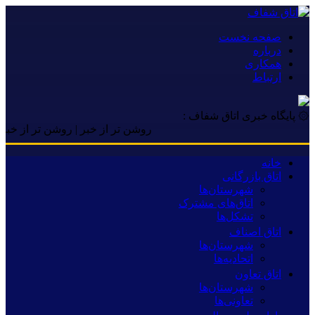
صفحه نخست
درباره
همکاری
ارتباط
۞ پایگاه خبری اتاق شفاف :
روشن تر از خبر | روشن تر از خبر | روشن
خانه
اتاق بازرگانی
شهرستان‌ها
اتاق‌های مشترک
تشکل‌ها
اتاق اصناف
شهرستان‌ها
اتحادیه‌ها
اتاق تعاون
شهرستان‌ها
تعاونی‌ها