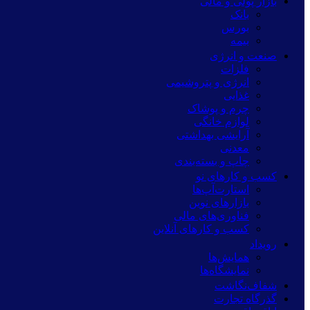
بازار پولی و مالی
بانک
بورس
بیمه
صنعت و انرژی
فلزات
انرژی و پتروشیمی
غذایی
چرم و پوشاک
لوازم خانگی
آرایشی بهداشتی
معدنی
چاپ و بسته‌بندی
کسب و کارهای نو
استارت‌آپ‌ها
بازارهای نوین
فناوری‌های مالی
کسب و کارهای آنلاین
رویداد
همایش‌ها
نمایشگاه‌ها
شفاف‌نگاشت
گذرگاه تجارت