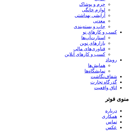
چرم و پوشاک
لوازم خانگی
آرایشی بهداشتی
معدنی
چاپ و بسته‌بندی
کسب و کارهای نو
استارت‌آپ‌ها
بازارهای نوین
فناوری‌های مالی
کسب و کارهای آنلاین
رویداد
همایش‌ها
نمایشگاه‌ها
شفاف‌نگاشت
گذرگاه تجارت
اتاق واقعیت
منوی فوتر
درباره
همکاری
تماس
عکس