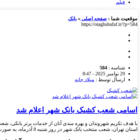
فیلم
موقعیت شما :
صفحه اصلی
»
بانک
https://otaghshafaf.ir/?p=584
شناسه :
584
29 نوامبر 2025 - 8:47
ارسال توسط :
میلاد جانه
اسامی شعب کشیک بانک شهر اعلام شد
با هدف تکریم شهروندان و بهره مندی آنان از خدمات برتر بانکی، شع
استان تهران، شعب منتخب بانک شهر در روز شنبه 8 آذرماه، به صورت کشیک خدمت رسانی می کنند. همچنین پیشخوان […]