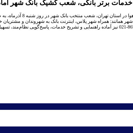
ز خدمات برتر بانکی، شعب کشیک بانک شهر آما
منتخب بانک شهر در روز شنبه 8 آذرماه، به صورت کشیک خدمت رسانی می کنند.
ر همانند: همراه شهر پلاس، اینترنت بانک به شهروندان و مشتریان خد
کارشناسان سامانه نظارت و ارتباطات مردمی بانک شهر با شماره 8655-021 نیز آماده راهنمایی و تشر