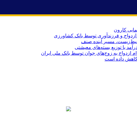
یط‌زیست، مسیر آینده صنف
کاهش داده است