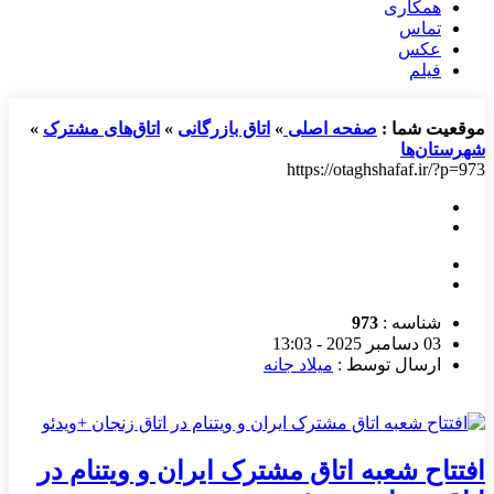
همکاری
تماس
عکس
فیلم
موقعیت شما :
صفحه اصلی
»
اتاق بازرگانی
»
اتاق‌های مشترک
»
شهرستان‌ها
https://otaghshafaf.ir/?p=973
شناسه :
973
03 دسامبر 2025 - 13:03
ارسال توسط :
میلاد جانه
افتتاح شعبه اتاق مشترک ایران و ویتنام در