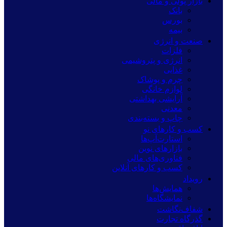
بازار پولی و مالی
بانک
بورس
بیمه
صنعت و انرژی
فلزات
انرژی و پتروشیمی
غذایی
چرم و پوشاک
لوازم خانگی
آرایشی بهداشتی
معدنی
چاپ و بسته‌بندی
کسب و کارهای نو
استارت‌آپ‌ها
بازارهای نوین
فناوری‌های مالی
کسب و کارهای آنلاین
رویداد
همایش‌ها
نمایشگاه‌ها
شفاف‌نگاشت
گذرگاه تجارت