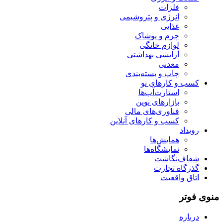
فلزات
انرژی و پتروشیمی
غذایی
چرم و پوشاک
لوازم خانگی
آرایشی بهداشتی
معدنی
چاپ و بسته‌بندی
کسب و کارهای نو
استارت‌آپ‌ها
بازارهای نوین
فناوری‌های مالی
کسب و کارهای آنلاین
رویداد
همایش‌ها
نمایشگاه‌ها
شفاف‌نگاشت
گذرگاه تجارت
اتاق واقعیت
منوی فوتر
درباره