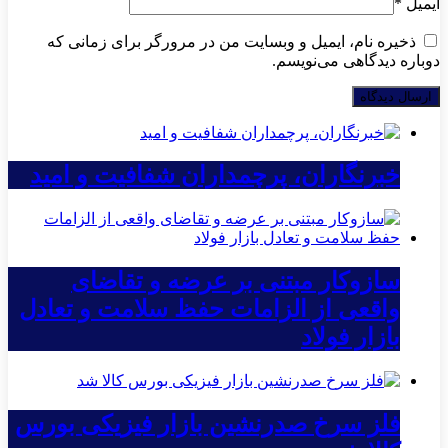
ایمیل
*
ذخیره نام، ایمیل و وبسایت من در مرورگر برای زمانی که
دوباره دیدگاهی می‌نویسم.
خبرنگاران، پرچمداران شفافیت و امید
سازوکار مبتنی بر عرضه و تقاضای
واقعی از الزامات حفظ سلامت و تعادل
بازار فولاد
فلز سرخ صدرنشین بازار فیزیکی بورس