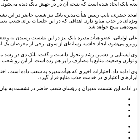
بدنه بانک ایجاد شده است که نتیجه آن در در جهش بانک دیده می‌شود.
امجد خضری، نایب رییس هیأت‌مدیره بانک نیز شعب حاضر در این نشس
ویژه‌ای در جذب منابع دارد. اهدافی که در این جلسات برای شعب تعیی
سوددهی منتج خواهد شد.
علی اولیائی، عضو هیأت‌مدیره بانک نیز در این نشست رسیدن به وضع
روبرو می‌شود، ایجاد حاشیه رسانه‌ای از سوی برخی از مغرضان یک امر
وی ایستایی را دشمن رشد و تحول دانست و گفت: بانک دی در رشد من
و توازن وضعیت منابع با مصارف را بر هم زده است. از این رو شعب با
وی ادامه داد: اختیارات اخیری که هیأت‌مدیره به شعب داده است، اخت
ابزارهای اعتباری در خدمت جذب منابع قرار گیرد.
در ادامه این نشست مدیران و رؤسای شعب حاضر در نشست به بیان دیدگ