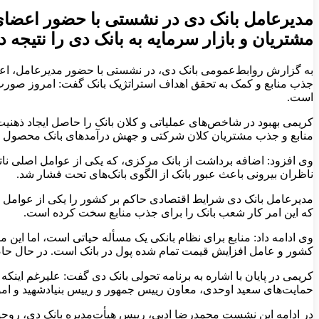
مدیرعامل بانک دی در نشستی با حضور اعضای 
مشتریان و بازار سرمایه به بانک دی را نتیجه
به گزارش روابط‌عمومی بانک دی، در نشستی با حضور مدیرعامل، اع
است.
کریمی بهبود در شاخص‌های عملیاتی و کلان بانک را حاصل ایجاد ذهنی
منابع و جذب مشتریان کلان شرکتی و جهش درآمدهای بانک محصول ایجا
وی افزود: اضافه برداشت از بانک مرکزی، که یکی از عوامل اصلی نا
ناظران بیرونی باعث عبور بانک از الگوی بانک‌های تحت فشار شد.
مدیرعامل بانک دی شرایط اقتصادی حاکم بر کشور را یکی از عوامل مو
که این امر کار شعب بانک را برای جذب منابع سخت کرده است.
وی ادامه داد: منابع برای نظام بانکی یک مسأله حیاتی است، اما این
کشور و عامل افزایش قیمت تمام شده پول در بانک است. در حال حاض
حمایت‌های سعید اوحدی، معاون رییس جمهور و رییس بنیادشهید و امور 
در ادامه این نشست محمدرضا ادبی، رییس هیأت‌مدیره بانک دی، روحیه