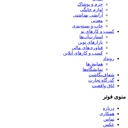
چرم و پوشاک
لوازم خانگی
آرایشی بهداشتی
معدنی
چاپ و بسته‌بندی
کسب و کارهای نو
استارت‌آپ‌ها
بازارهای نوین
فناوری‌های مالی
کسب و کارهای آنلاین
رویداد
همایش‌ها
نمایشگاه‌ها
شفاف‌نگاشت
گذرگاه تجارت
اتاق واقعیت
منوی فوتر
درباره
همکاری
تماس
عکس