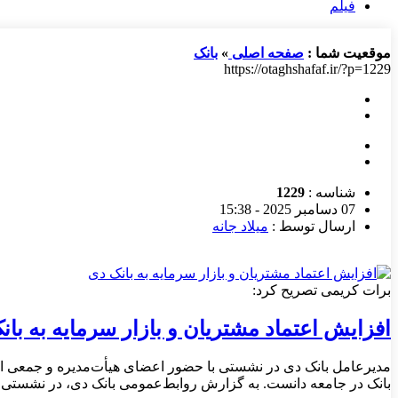
فیلم
موقعیت شما :
صفحه اصلی
»
بانک
https://otaghshafaf.ir/?p=1229
شناسه :
1229
07 دسامبر 2025 - 15:38
ارسال توسط :
میلاد جانه
برات کریمی تصریح کرد:
افزایش اعتماد مشتریان و بازار سرمایه به بان
مدیرعامل بانک دی در نشستی با حضور اعضای هیأت‌مدیره و جمعی از م
بانک در جامعه دانست. به گزارش روابط‌عمومی بانک دی، در نشستی 