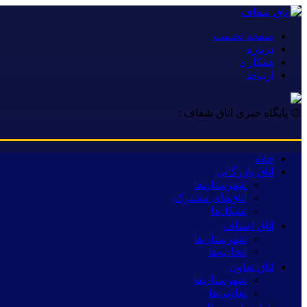
صفحه نخست
درباره
همکاری
ارتباط
۞ پایگاه خبری اتاق شفاف :
خانه
اتاق بازرگانی
شهرستان‌ها
اتاق‌های مشترک
تشکل‌ها
اتاق اصناف
شهرستان‌ها
اتحادیه‌ها
اتاق تعاون
شهرستان‌ها
تعاونی‌ها