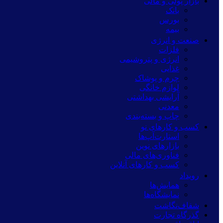
بازار پولی و مالی
بانک
بورس
بیمه
صنعت و انرژی
فلزات
انرژی و پتروشیمی
غذایی
چرم و پوشاک
لوازم خانگی
آرایشی بهداشتی
معدنی
چاپ و بسته‌بندی
کسب و کارهای نو
استارت‌آپ‌ها
بازارهای نوین
فناوری‌های مالی
کسب و کارهای آنلاین
رویداد
همایش‌ها
نمایشگاه‌ها
شفاف‌نگاشت
گذرگاه تجارت