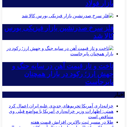
بازار فولاد
فلز سرخ صدرنشین بازار فیزیکی بورس
کالا شد
تاخت و تاز قیمت آهن در سایه جنگ و
جهش ارز؛ رکود در بازار همچنان
پابرجاست
اخبار
خزانه‌داری آمریکا تحریم‌های جدیدی علیه ایران اعمال کرد
همتی: اظهارات وزیر خزانه‌داری آمریکا با مواضع قبلی وی
متناقض است
طلا در مسیر ثبت بالاترین افزایش قیمت هفته