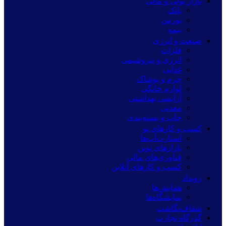
بازار پولی و مالی
بانک
بورس
بیمه
صنعت و انرژی
فلزات
انرژی و پتروشیمی
غذایی
چرم و پوشاک
لوازم خانگی
آرایشی بهداشتی
معدنی
چاپ و بسته‌بندی
کسب و کارهای نو
استارت‌آپ‌ها
بازارهای نوین
فناوری‌های مالی
کسب و کارهای آنلاین
رویداد
همایش‌ها
نمایشگاه‌ها
شفاف‌نگاشت
گذرگاه تجارت