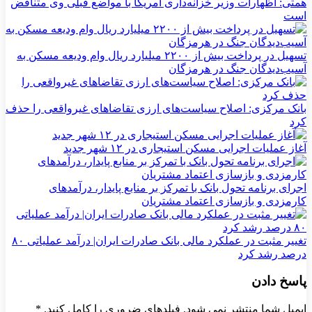
همتی: اظهارات وزیر خزانه‌داری آمریکا با مواضع قبلی وی متناقض
است
تسهیل در پرداخت بیش از ۲۲۰۰ میلیارد ریال وام ودیعه مسکن به
آسیب‌دیدگان جنگ در هرمزگان
بانک مرکزی: اصلاح سیاست‌های ارزی تقاضاهای غیرواقعی را حذف
کرد
آغاز عملیات اجرایی مسکن استیجاری در ۱۲ شهر جدید
اجرای برنامه تحول بانک با تمرکز بر منابع پایدار، درآمدهای
کارمزدی و بازسازی اعتماد مشتریان
تغییر مثبت در عملکرد مالی بانک صادرات ایران| درآمد عملیاتی ۸۰
درصد رشد کرد
پاسخ دادن
ایمیل شما منتشر نمی شود. فیلدهای ضروری را کامل کنید.
*