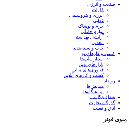
صنعت و انرژی
فلزات
انرژی و پتروشیمی
غذایی
چرم و پوشاک
لوازم خانگی
آرایشی بهداشتی
معدنی
چاپ و بسته‌بندی
کسب و کارهای نو
استارت‌آپ‌ها
بازارهای نوین
فناوری‌های مالی
کسب و کارهای آنلاین
رویداد
همایش‌ها
نمایشگاه‌ها
شفاف‌نگاشت
گذرگاه تجارت
اتاق واقعیت
منوی فوتر