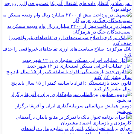
انس طلا در انتظار داده های اشتغال آمریکا| تصمیم فدرال رزرو چه
خواهد بود؟
تسهیل در پرداخت بیش از ۲۲۰۰ میلیارد ریال وام ودیعه مسکن به
آسیب‌دیدگان جنگ در هرمزگان
بانک مرکزی: اصلاح سیاست‌های ارزی تقاضاهای غیرواقعی را حذف
کرد
آغاز عملیات اجرایی مسکن استیجاری در ۱۲ شهر جدید
قانون جدید بازنشستگی؛ افراد با سابقه کمتر از ۱۵ سال باید پنج
سال بیشتر کار کنند
دومین همایش بین‌المللی سرمایه‌گذاری ایران و آفریقا برگزار
می‌شود
اجرای برنامه تحول بانک با تمرکز بر منابع پایدار، درآمدهای