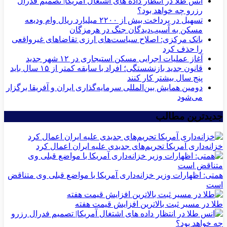
انس طلا در انتظار داده های اشتغال آمریکا| تصمیم فدرال
رزرو چه خواهد بود؟
تسهیل در پرداخت بیش از ۲۲۰۰ میلیارد ریال وام ودیعه
مسکن به آسیب‌دیدگان جنگ در هرمزگان
بانک مرکزی: اصلاح سیاست‌های ارزی تقاضاهای غیرواقعی
را حذف کرد
آغاز عملیات اجرایی مسکن استیجاری در ۱۲ شهر جدید
قانون جدید بازنشستگی؛ افراد با سابقه کمتر از ۱۵ سال باید
پنج سال بیشتر کار کنند
دومین همایش بین‌المللی سرمایه‌گذاری ایران و آفریقا برگزار
می‌شود
جدیدترین مطالب
خزانه‌داری آمریکا تحریم‌های جدیدی علیه ایران اعمال کرد
همتی: اظهارات وزیر خزانه‌داری آمریکا با مواضع قبلی وی متناقض
است
طلا در مسیر ثبت بالاترین افزایش قیمت هفته