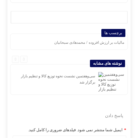
برچسب ها
/
مالیات بر ارزش افزوده
محمدهادی سبحانیان
نوشته های مشابه
هار
سی‌و‌هفتمین نشست نحوه توزیع کالا و تنظیم بازار
برگزار شد
پاسخ دادن
*
ایمیل شما منتشر نمی شود. فیلدهای ضروری را کامل کنید.