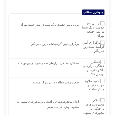
حافظ آرامش شما در اردبیل
جدیدترین مطالب
جهش ۱۱۲ هزار واحدی شاخص بورس در دقایق ابتدایی معاملات امروز
برپایی میز خدمت بانک سینا در نماز جمعه تهران
برگزاری آیین گرامیداشت روز خبرنگار
عملکرد هفتگی بازارهای طلا و نقره در بورس کالا
صعود ملایم حواله دلار در مرکز مبادله
اعلام محدودیت‌های ترافیکی در محورهای منتهی به
مشهد، ویژه آخر ماه صفر