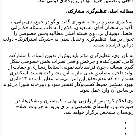
داخلی و تضمین خرید آنها در پروژه‌های دولتی شد.
مطالبه اصلی تنظیم‌گری مشارکتی
اسکندری مدیر دبیر خانه شورای گفت و گو در جمع‌بندی نهایی، با
تأکید بر سخنان آقای مسعودی، کلام را به قلب مسئله حکمرانی
اقتصاد دیجیتال برد. وی هسته اصلی مطالبه بخش خصوصی را
تحول در مدل تنظیم‌گری و تبدیل شدن به «شریک استراتژیک» دولت
در این فرآیند دانست.
به باور وی، تنظیم‌گری مؤثر باید پیش از تدوین اسناد، با مشارکت
کامل، تعیین‌کننده و چرخش واقعی نظرات بخش خصوصی شکل
گیرد. مسائلی چون فرآیند تأیید نمونه، استانداردسازی و حمایت از
تولید داخل، مصادیق عینی نیاز به این مشارکت هستند. اسکندری
هشدار داد که عدم تحقق این امر می‌تواند مغایر با ماده ۲۴ قانون
بهبود مستمر محیط کسب‌وکار تفسیر شود و دبیرخانه شورا می‌تواند
براساس آن وارد عمل شود.
وی اعلام کرد: پس از رایزنی نهایی با کمیسیون و تشکل‌ها، در
صورت نیاز، جلسه‌ای تخصصی‌تر برای ورود به جزئیات اصلاح
رویه‌های مشخص برگزار خواهد شد.