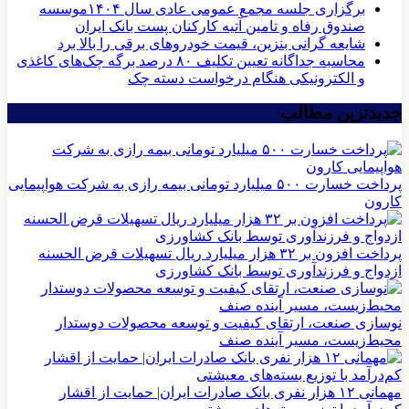
برگزاری جلسه مجمع عمومی عادی سال ۱۴۰۴موسسه
صندوق رفاه و تامین آتیه کارکنان پست بانک ایران
شایعه گرانی بنزین، قیمت خودروهای برقی را بالا برد
محاسبه جداگانه تعیین تکلیف ۸۰ درصد برگه چک‌های کاغذی
و الکترونیکی هنگام درخواست دسته چک
جدیدترین مطالب
پرداخت خسارت ۵۰۰ میلیارد تومانی بیمه رازی به شرکت هواپیمایی
کارون
پرداخت افزون بر ۳۲ هزار میلیارد ریال تسهیلات قرض الحسنه
ازدواج و فرزندآوری توسط بانک کشاورزی
نوسازی صنعت، ارتقای کیفیت و توسعه محصولات دوستدار
محیط‌زیست، مسیر آینده صنف
مهمانی ۱۲ هزار نفری بانک صادرات ایران| حمایت از اقشار