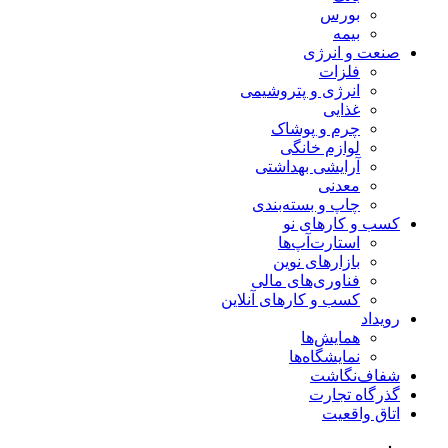
بورس
بیمه
صنعت و انرژی
فلزات
انرژی و پتروشیمی
غذایی
چرم و پوشاک
لوازم خانگی
آرایشی بهداشتی
معدنی
چاپ و بسته‌بندی
کسب و کارهای نو
استارت‌آپ‌ها
بازارهای نوین
فناوری‌های مالی
کسب و کارهای آنلاین
رویداد
همایش‌ها
نمایشگاه‌ها
شفاف‌نگاشت
گذرگاه تجارت
اتاق واقعیت