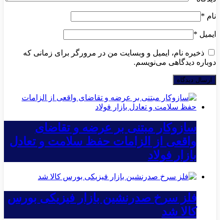
نام
*
ایمیل
*
ذخیره نام، ایمیل و وبسایت من در مرورگر برای زمانی که
دوباره دیدگاهی می‌نویسم.
سازوکار مبتنی بر عرضه و تقاضای
واقعی از الزامات حفظ سلامت و تعادل
بازار فولاد
فلز سرخ صدرنشین بازار فیزیکی بورس
کالا شد