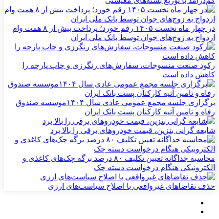
کم‌درآمد با توزیع بسته‌های معیشتی
در چهار ماه نخست ۱۴۰۵ رقم خورد؛ پرداخت بیش از ۸ همت وام
ازدواج به زوج‌های جوان توسط بانک ملی ایران
رکود صنعت منسوجات، سفارش‌های رنگرزی و چاپ پارچه را
کاهش داده است
برگزاری جلسه مجمع عمومی عادی سال ۱۴۰۴موسسه صندوق
رفاه و تامین آتیه کارکنان پست بانک ایران
شایعه گرانی بنزین، قیمت خودروهای برقی را بالا برد
محاسبه جداگانه تعیین تکلیف ۸۰ درصد برگه چک‌های کاغذی و
الکترونیکی هنگام درخواست دسته چک
حذف تقاضاهای غیرواقعی با اصلاح سیاست‌های ارزی