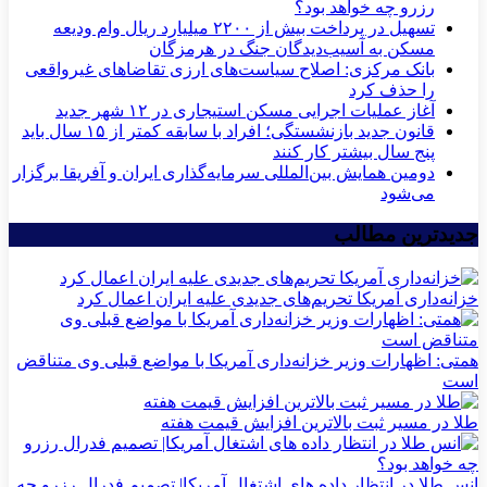
رزرو چه خواهد بود؟
تسهیل در پرداخت بیش از ۲۲۰۰ میلیارد ریال وام ودیعه
مسکن به آسیب‌دیدگان جنگ در هرمزگان
بانک مرکزی: اصلاح سیاست‌های ارزی تقاضاهای غیرواقعی
را حذف کرد
آغاز عملیات اجرایی مسکن استیجاری در ۱۲ شهر جدید
قانون جدید بازنشستگی؛ افراد با سابقه کمتر از ۱۵ سال باید
پنج سال بیشتر کار کنند
دومین همایش بین‌المللی سرمایه‌گذاری ایران و آفریقا برگزار
می‌شود
جدیدترین مطالب
خزانه‌داری آمریکا تحریم‌های جدیدی علیه ایران اعمال کرد
همتی: اظهارات وزیر خزانه‌داری آمریکا با مواضع قبلی وی متناقض
است
طلا در مسیر ثبت بالاترین افزایش قیمت هفته
انس طلا در انتظار داده های اشتغال آمریکا| تصمیم فدرال رزرو چه