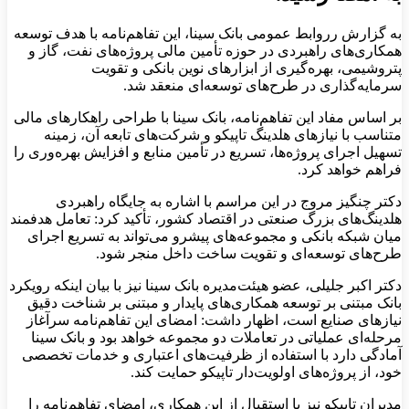
به گزارش رروابط عمومی بانک سینا، این تفاهم‌نامه با هدف توسعه
همکاری‌های راهبردی در حوزه تأمین مالی پروژه‌های نفت، گاز و
پتروشیمی، بهره‌گیری از ابزارهای نوین بانکی و تقویت
سرمایه‌گذاری در طرح‌های توسعه‌ای منعقد شد.
بر اساس مفاد این تفاهم‌نامه، بانک سینا با طراحی راهکارهای مالی
متناسب با نیازهای هلدینگ تاپیکو و شرکت‌های تابعه آن، زمینه
تسهیل اجرای پروژه‌ها، تسریع در تأمین منابع و افزایش بهره‌وری را
فراهم خواهد کرد.
دکتر چنگیز مروج در این مراسم با اشاره به جایگاه راهبردی
هلدینگ‌های بزرگ صنعتی در اقتصاد کشور، تأکید کرد: تعامل هدفمند
میان شبکه بانکی و مجموعه‌های پیشرو می‌تواند به تسریع اجرای
طرح‌های توسعه‌ای و تقویت ساخت داخل منجر شود.
دکتر اکبر جلیلی، عضو هیئت‌مدیره بانک سینا نیز با بیان اینکه رویکرد
بانک مبتنی بر توسعه همکاری‌های پایدار و مبتنی بر شناخت دقیق
نیازهای صنایع است، اظهار داشت: امضای این تفاهم‌نامه سرآغاز
مرحله‌ای عملیاتی در تعاملات دو مجموعه خواهد بود و بانک سینا
آمادگی دارد با استفاده از ظرفیت‌های اعتباری و خدمات تخصصی
خود، از پروژه‌های اولویت‌دار تاپیکو حمایت کند.
مدیران تاپیکو نیز با استقبال از این همکاری، امضای تفاهم‌نامه را