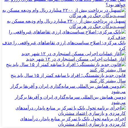
خواهد بود؟
تسهیل در پرداخت بیش از ۲۲۰۰ میلیارد ریال وام ودیعه مسکن به
آسیب‌دیدگان جنگ در هرمزگان
بانک مرکزی: اصلاح سیاست‌های ارزی تقاضاهای غیرواقعی را حذف
کرد
آغاز عملیات اجرایی مسکن استیجاری در ۱۲ شهر جدید
قانون جدید بازنشستگی؛ افراد با سابقه کمتر از ۱۵ سال باید پنج
سال بیشتر کار کنند
دومین همایش بین‌المللی سرمایه‌گذاری ایران و آفریقا برگزار
می‌شود
اجرای برنامه تحول بانک با تمرکز بر منابع پایدار، درآمدهای
کارمزدی و بازسازی اعتماد مشتریان