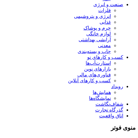
صنعت و انرژی
فلزات
انرژی و پتروشیمی
غذایی
چرم و پوشاک
لوازم خانگی
آرایشی بهداشتی
معدنی
چاپ و بسته‌بندی
کسب و کارهای نو
استارت‌آپ‌ها
بازارهای نوین
فناوری‌های مالی
کسب و کارهای آنلاین
رویداد
همایش‌ها
نمایشگاه‌ها
شفاف‌نگاشت
گذرگاه تجارت
اتاق واقعیت
منوی فوتر