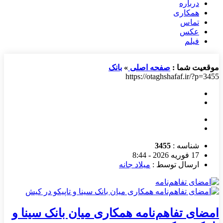
درباره
همکاری
تماس
عکس
فیلم
موقعیت شما :
صفحه اصلی
»
بانک
https://otaghshafaf.ir/?p=3455
شناسه :
3455
17 فوریه 2026 - 8:44
ارسال توسط :
میلاد جانه
امضای تفاهم‌نامه همکاری میان بانک سینا و