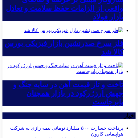
واقعی از الزامات حفظ سلامت و تعادل
بازار فولاد
فلز سرخ صدرنشین بازار فیزیکی بورس
کالا شد
تاخت و تاز قیمت آهن در سایه جنگ و
جهش ارز؛ رکود در بازار همچنان
پابرجاست
اخبار
پرداخت خسارت ۵۰۰ میلیارد تومانی بیمه رازی به شرکت
هواپیمایی کارون