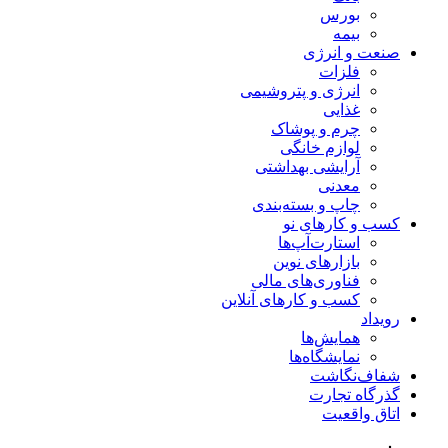
بورس
بیمه
صنعت و انرژی
فلزات
انرژی و پتروشیمی
غذایی
چرم و پوشاک
لوازم خانگی
آرایشی بهداشتی
معدنی
چاپ و بسته‌بندی
کسب و کارهای نو
استارت‌آپ‌ها
بازارهای نوین
فناوری‌های مالی
کسب و کارهای آنلاین
رویداد
همایش‌ها
نمایشگاه‌ها
شفاف‌نگاشت
گذرگاه تجارت
اتاق واقعیت