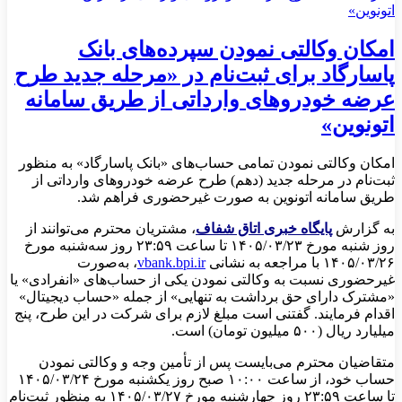
امکان وکالتی نمودن سپرده‌های بانک
پاسارگاد برای ثبت‌نام در «مرحله جدید طرح
عرضه خودروهای وارداتی از طریق سامانه
اتونوین»
امکان وکالتی نمودن تمامی حساب‌های «بانک پاسارگاد» به منظور
ثبت‌نام در مرحله جدید (دهم) طرح عرضه خودروهای وارداتی از
طریق سامانه اتونوین به صورت غیرحضوری فراهم شد.
به گزارش
پایگاه خبری اتاق شفاف
، مشتریان محترم می‌توانند از
روز شنبه مورخ ۱۴۰۵/۰۳/۲۳ تا ساعت ۲۳:۵۹ روز سه‌شنبه مورخ
۱۴۰۵/۰۳/۲۶ با مراجعه به نشانی
vbank.bpi.ir
، به‌صورت
غیرحضوری نسبت به وکالتی نمودن یکی از حساب‌های «انفرادی» یا
«مشترک دارای حق برداشت به تنهایی» از جمله «حساب دیجیتال»
اقدام فرمایند. گفتنی است مبلغ لازم برای شرکت در این طرح، پنج
میلیارد ریال (۵۰۰ میلیون تومان) است.
متقاضیان محترم می‌بایست پس از تأمین وجه و وکالتی نمودن
حساب خود، از ساعت ۱۰:۰۰ صبح روز یکشنبه مورخ ۱۴۰۵/۰۳/۲۴
تا ساعت ۲۳:۵۹ روز چهارشنبه مورخ ۱۴۰۵/۰۳/۲۷ به منظور ثبت‌نام