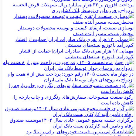
پرداخت افزون بر ۳۲ هزار میلیارد ریال تسهیلات قرض الحسنه
ازدواج و فرزندآوری توسط بانک کشاورزی
نوسازی صنعت، ارتقای کیفیت و توسعه محصولات دوستدار
محیط‌زیست، مسیر آینده صنف
مهمانی ۱۲ هزار نفری بانک صادرات ایران| حمایت از اقشار
کم‌درآمد با توزیع بسته‌های معیشتی
در چهار ماه نخست ۱۴۰۵ رقم خورد؛ پرداخت بیش از ۸ همت وام
ازدواج به زوج‌های جوان توسط بانک ملی ایران
رکود صنعت منسوجات، سفارش‌های رنگرزی و چاپ پارچه را
کاهش داده است
برگزاری جلسه مجمع عمومی عادی سال ۱۴۰۴موسسه صندوق
رفاه و تامین آتیه کارکنان پست بانک ایران