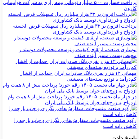
پرداخت خسارت ۵۰۰ میلیارد تومانی بیمه رازی به شرکت هواپیمایی
کارون
پرداخت افزون بر ۳۲ هزار میلیارد ریال تسهیلات قرض الحسنه
ازدواج و فرزندآوری توسط بانک کشاورزی
نوسازی صنعت، ارتقای کیفیت و توسعه محصولات دوستدار
محیط‌زیست، مسیر آینده صنف
مهمانی ۱۲ هزار نفری بانک صادرات ایران| حمایت از اقشار
کم‌درآمد با توزیع بسته‌های معیشتی
در چهار ماه نخست ۱۴۰۵ رقم خورد؛ پرداخت بیش از ۸ همت وام
ازدواج به زوج‌های جوان توسط بانک ملی ایران
رکود صنعت منسوجات، سفارش‌های رنگرزی و چاپ پارچه را
کاهش داده است
پاسخ دادن