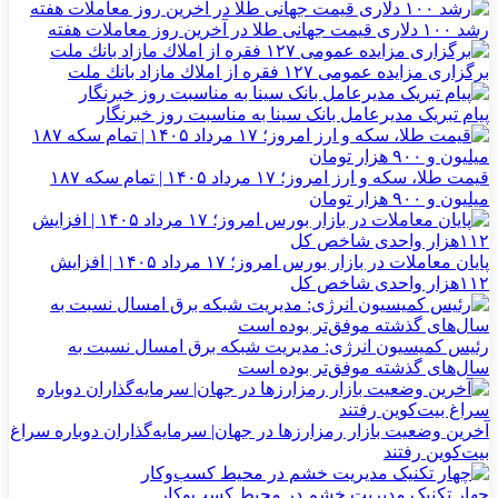
رشد ۱۰۰ دلاری قیمت جهانی طلا در آخرین روز معاملات هفته
برگزاری مزایده عمومی ۱۲۷ فقره از املاك مازاد بانك ملت
پیام تبریک مدیرعامل بانک سینا به مناسبت روز خبرنگار
قیمت طلا، سکه و ارز امروز؛ ۱۷ مرداد ۱۴۰۵ | تمام سکه ۱۸۷
میلیون و ۹۰۰ هزار تومان
پایان معاملات در بازار بورس امروز؛ ۱۷ مرداد ۱۴۰۵ | افزایش
۱۱۲هزار واحدی شاخص کل
رئیس کمیسیون انرژی: مدیریت شبکه برق امسال نسبت به
سال‌های گذشته موفق‌تر بوده است
آخرین وضعیت بازار رمزارزها در جهان| سرمایه‌گذاران دوباره سراغ
بیت‌کوین رفتند
چهار تکنیک مدیریت خشم در محیط کسب‌وکار