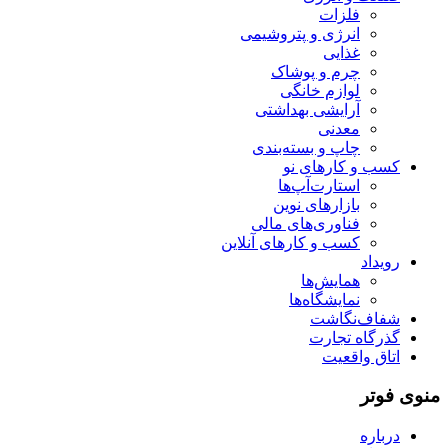
فلزات
انرژی و پتروشیمی
غذایی
چرم و پوشاک
لوازم خانگی
آرایشی بهداشتی
معدنی
چاپ و بسته‌بندی
کسب و کارهای نو
استارت‌آپ‌ها
بازارهای نوین
فناوری‌های مالی
کسب و کارهای آنلاین
رویداد
همایش‌ها
نمایشگاه‌ها
شفاف‌نگاشت
گذرگاه تجارت
اتاق واقعیت
منوی فوتر
درباره