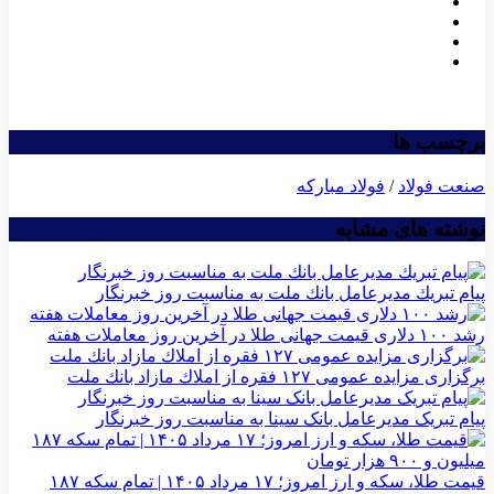
برچسب ها
صنعت فولاد
/
فولاد مبارکه
نوشته های مشابه
پیام تبریك مدیرعامل بانك ملت به مناسبت روز خبرنگار
رشد ۱۰۰ دلاری قیمت جهانی طلا در آخرین روز معاملات هفته
برگزاری مزایده عمومی ۱۲۷ فقره از املاك مازاد بانك ملت
پیام تبریک مدیرعامل بانک سینا به مناسبت روز خبرنگار
قیمت طلا، سکه و ارز امروز؛ ۱۷ مرداد ۱۴۰۵ | تمام سکه ۱۸۷