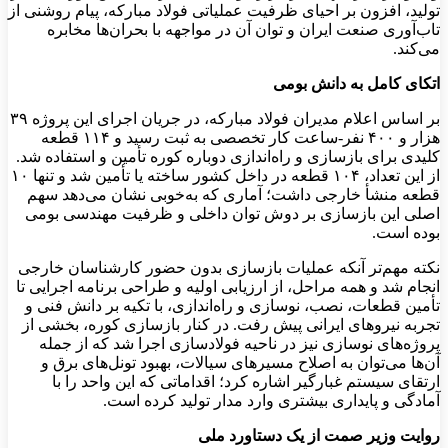
تولید، افزون بر احیای ظرفیت عملیاتی فولاد مبارکه، پیام روشنی از
تاب‌آوری صنعت ایران و توان آن در مواجهه با بحران‌ها مخابره
می‌کند.
اتکای کامل به دانش بومی
بر اساس اعلام مدیران فولاد مبارکه، در جریان اجرای این پروژه ۳۹
هزار و ۴۰۰ نفر-ساعت کار تخصصی به ثبت رسید و ۱۱۴ قطعه
کلیدی برای بازسازی و راه‌اندازی دوباره کوره تأمین و استفاده شد.
از این تعداد، ۱۰۴ قطعه در داخل کشور ساخته یا تأمین شد و تنها ۱۰
قطعه منشأ خارجی داشت؛ آماری که به‌خوبی نشان می‌دهد سهم
اصلی این بازسازی بر دوش توان داخلی و ظرفیت مهندسی بومی
بوده است.
نکته مهم‌تر آنکه عملیات بازسازی بدون حضور کارشناسان خارجی
انجام شد و همه مراحل، از ارزیابی اولیه و طراحی برنامه اجرایی تا
تأمین قطعات، نصب، نوسازی و راه‌اندازی، با تکیه بر دانش فنی و
تجربه نیروهای ایرانی پیش رفت. در کنار بازسازی کوره، بخشی از
پروژه‌های نوسازی نیز در ناحیه فولادسازی اجرا شد که از جمله
آن‌ها می‌توان به اصلاح مسیرهای سیالات، بهبود تونل‌های برق و
ارتقای سیستم غبارگیر اشاره کرد؛ اقداماتی که این واحد را با
آمادگی و پایداری بیشتری وارد مدار تولید کرده است.
روایت وزیر صمت از یک دستاورد ملی