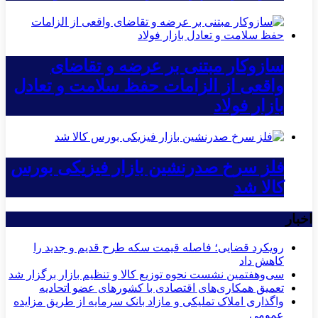
سازوکار مبتنی بر عرضه و تقاضای
واقعی از الزامات حفظ سلامت و تعادل
بازار فولاد
فلز سرخ صدرنشین بازار فیزیکی بورس
کالا شد
اخبار
رویکرد قضایی؛ فاصله قیمت سکه طرح قدیم و جدید را
کاهش داد
سی‌و‌هفتمین نشست نحوه توزیع کالا و تنظیم بازار برگزار شد
تعمیق همکاری‌های اقتصادی با کشورهای عضو اتحادیه
واگذاری املاک تملیکی و مازاد بانک سرمایه از طریق مزایده
عمومی