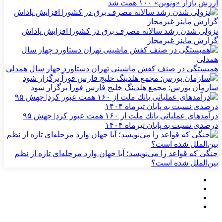
ارزش بازار «ونوین» ۱۰۰ همت شد
نزولی شدن رشد سالانه مصرف برق در کشور| افزایش پاداش
گزارش ماینر غیرمجاز
همبستگی در صنف کفش ماشینی تهران دستاورد چهار سال همدلی
سازمان بورس: مجمع هلدینگ خلیج فارس فوراً برگزار شود
درآمدهای عملیاتی بانك ملت از ۱۶۰ همت عبور كرد| جهش ۹۵
درصدی نسبت به پایان تیرماه ۱۴۰۴
جنگی که قواعد را می‌نویسد؛ آیا جهان وارد مرحله‌ای تازه از نظم
بین‌الملل شده است؟