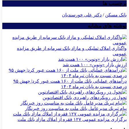
برچسب ها
بانک مسکن
/
دکتر علی خورسندیان
نوشته های مشابه
واگذاری املاک تملیکی و مازاد بانک سرمایه از طریق مزایده
عمومی
ارزش بازار «ونوین» ۱۰۰ همت شد
درآمدهای عملیاتی بانك ملت از ۱۶۰ همت عبور كرد| جهش ۹۵
درصدی نسبت به پایان تیرماه ۱۴۰۴
تحول در رویکردهای راهبردی بانک اقتصادنوین
پیام تبریك مدیرعامل بانك ملت به مناسبت روز خبرنگار
برگزاری مزایده عمومی ۱۲۷ فقره از املاك مازاد بانك ملت