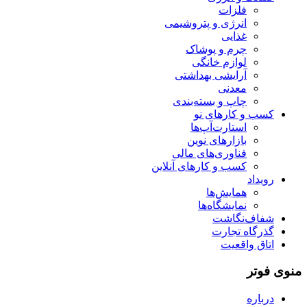
فلزات
انرژی و پتروشیمی
غذایی
چرم و پوشاک
لوازم خانگی
آرایشی بهداشتی
معدنی
چاپ و بسته‌بندی
کسب و کارهای نو
استارت‌آپ‌ها
بازارهای نوین
فناوری‌های مالی
کسب و کارهای آنلاین
رویداد
همایش‌ها
نمایشگاه‌ها
شفاف‌نگاشت
گذرگاه تجارت
اتاق واقعیت
منوی فوتر
درباره