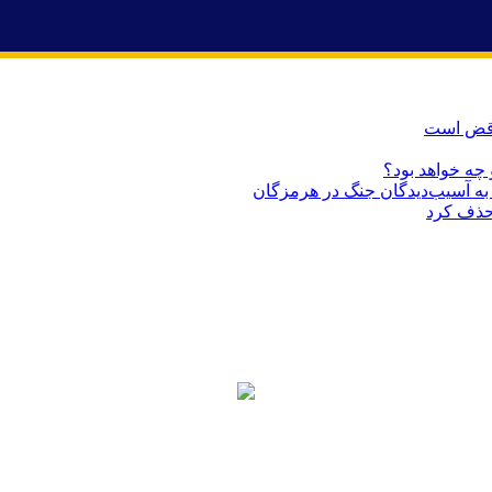
ناقض است
 چه خواهد بود؟
حذف کرد