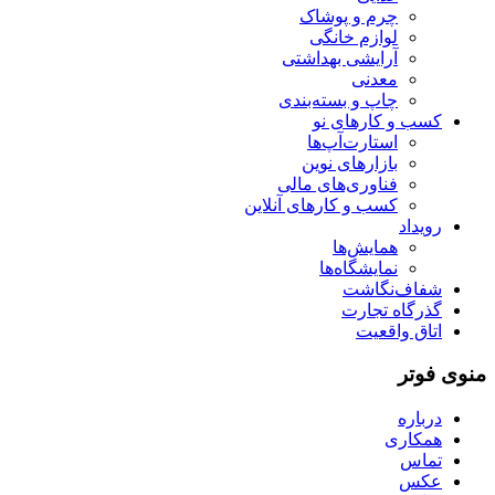
چرم و پوشاک
لوازم خانگی
آرایشی بهداشتی
معدنی
چاپ و بسته‌بندی
کسب و کارهای نو
استارت‌آپ‌ها
بازارهای نوین
فناوری‌های مالی
کسب و کارهای آنلاین
رویداد
همایش‌ها
نمایشگاه‌ها
شفاف‌نگاشت
گذرگاه تجارت
اتاق واقعیت
منوی فوتر
درباره
همکاری
تماس
عکس