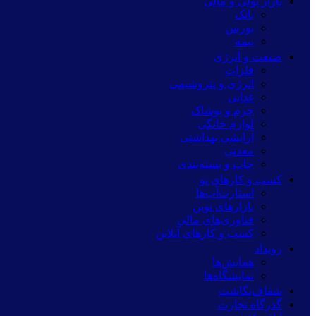
بازار پولی و مالی
بانک
بورس
بیمه
صنعت و انرژی
فلزات
انرژی و پتروشیمی
غذایی
چرم و پوشاک
لوازم خانگی
آرایشی بهداشتی
معدنی
چاپ و بسته‌بندی
کسب و کارهای نو
استارت‌آپ‌ها
بازارهای نوین
فناوری‌های مالی
کسب و کارهای آنلاین
رویداد
همایش‌ها
نمایشگاه‌ها
شفاف‌نگاشت
گذرگاه تجارت