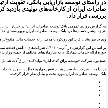
در راستای توسعه بازاریابی بانکی، تقویت ار
صادرات ایران از کارخانه‌های تولیدی بازدید 
بررسی قرار داد.
به گزارش روابط‌عمومی بانک توسعه صادرات ایران؛ در جریان این با
هرچه بیشتر حساب‌ها نزد بانک توسعه صادرات ایران و بهره‌مندی حد
وی خاطر نشان کرد: این رویکرد با هدف ارائه خدمات مالی متنوع‌تر و پ
بر اساس این گزارش، در آذرماه ۱۴۰۴،
حوزه ارائه خدمات پیمانکاری به سازمان‌های مختلف از جمله وزارت ن
همچنین، شرکت «توسعه یراق کدخدایان» تولیدکننده یراق‌آلات شامل قفل،
در ادامه از شرکت «آرسس هیراد نقش جهان» فعال در حوزه واردات و 
بانک توسعه صادرات ایران مورد بحث و تبادل نظر قرار گرفت.