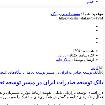
فیلم
موقعیت شما :
صفحه اصلی
»
بانک
https://otaghshafaf.ir/?p=1994
شناسه :
1994
20 دسامبر 2025 - 12:55
ارسال توسط :
میلاد جانه
بانک توسعه صادرات ایران در مسیر توسعه تعا
در راستای توسعه بازاریابی بانکی، تقویت ارتباط مؤثر با مشتریان و 
فعال راهکارهای تداوم و گسترش همکاری‌های مشترک را مورد بررسی 