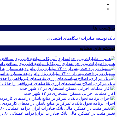
برچسب ها
بانک توسعه صادرات
/
بنگاه‌های اقتصادی
نوشته های مشابه
همتی: اظهارات وزیر خزانه‌داری آمریکا با مواضع قبلی وی متناقض 
تسهیل در پرداخت بیش از ۲۲۰۰ میلیارد ریال وام ودیعه مسکن به آسیب‌دیدگان جنگ در هرمزگان
بانک مرکزی: اصلاح سیاست‌های ارزی تقاضاهای غیرواقعی را حذف ک
آغاز عملیات اجرایی مسکن استیجاری در ۱۲ شهر جدید
اجرای برنامه تحول بانک با تمرکز بر منابع پایدار، درآمدهای کارمزدی
تغییر مثبت در عملکرد مالی بانک صادرات ایران| درآمد عملیاتی ۸۰ درصد رشد کرد