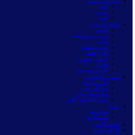
بازار پولی و مالی
بانک
بورس
بیمه
صنعت و انرژی
فلزات
انرژی و پتروشیمی
غذایی
چرم و پوشاک
لوازم خانگی
آرایشی بهداشتی
معدنی
چاپ و بسته‌بندی
کسب و کارهای نو
استارت‌آپ‌ها
بازارهای نوین
فناوری‌های مالی
کسب و کارهای آنلاین
رویداد
همایش‌ها
نمایشگاه‌ها
شفاف‌نگاشت
گذرگاه تجارت