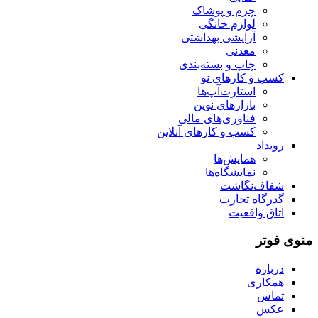
چرم و پوشاک
لوازم خانگی
آرایشی بهداشتی
معدنی
چاپ و بسته‌بندی
کسب و کارهای نو
استارت‌آپ‌ها
بازارهای نوین
فناوری‌های مالی
کسب و کارهای آنلاین
رویداد
همایش‌ها
نمایشگاه‌ها
شفاف‌نگاشت
گذرگاه تجارت
اتاق واقعیت
منوی فوتر
درباره
همکاری
تماس
عکس