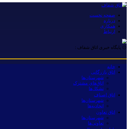
صفحه نخست
درباره
همکاری
ارتباط
۞ پایگاه خبری اتاق شفاف :
خانه
اتاق بازرگانی
شهرستان‌ها
اتاق‌های مشترک
تشکل‌ها
اتاق اصناف
شهرستان‌ها
اتحادیه‌ها
اتاق تعاون
شهرستان‌ها
تعاونی‌ها