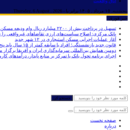
اتاق واقعیت
پنجشنبه, ۱۵ مرداد , ۱۴۰۵ برابر با - Thursday, 6 August , 2026
خبر فوری :
تسهیل در پرداخت بیش از ۲۲۰۰ میلیارد ریال وام ودیعه مسکن به آسیب‌دیدگان جنگ در هرمزگان
بانک مرکزی: اصلاح سیاست‌های ارزی تقاضاهای غیرواقعی را 
آغاز عملیات اجرایی مسکن استیجاری در ۱۲ شهر جدید
قانون جدید بازنشستگی؛ افراد با سابقه کمتر از ۱۵ سال باید پنج سال بیشتر کار کنند
دومین همایش بین‌المللی سرمایه‌گذاری ایران و آفریقا برگزار 
اجرای برنامه تحول بانک با تمرکز بر منابع پایدار، درآمدهای ک
جستجو کن
صفحه نخست
درباره