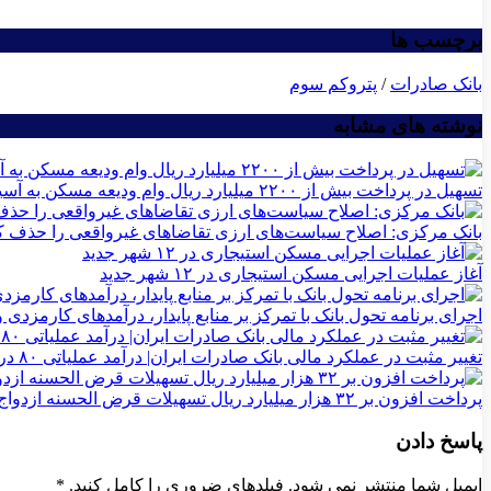
برچسب ها
بانک صادرات
/
پتروکم سوم
نوشته های مشابه
تسهیل در پرداخت بیش از ۲۲۰۰ میلیارد ریال وام ودیعه مسکن به آسیب‌دیدگان جنگ در هرمزگان
بانک مرکزی: اصلاح سیاست‌های ارزی تقاضاهای غیرواقعی را حذف ک
آغاز عملیات اجرایی مسکن استیجاری در ۱۲ شهر جدید
اجرای برنامه تحول بانک با تمرکز بر منابع پایدار، درآمدهای کارمزدی
تغییر مثبت در عملکرد مالی بانک صادرات ایران| درآمد عملیاتی ۸۰ درصد رشد کرد
پرداخت افزون بر ۳۲ هزار میلیارد ریال تسهیلات قرض الحسنه ازدواج و فرزندآوری توسط بانک کشاورزی
پاسخ دادن
ایمیل شما منتشر نمی شود. فیلدهای ضروری را کامل کنید.
*